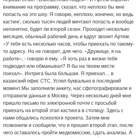
внимание на программу, сказал, что неплохо бы мне
попасть на это шоу. Я говорю, неплохо, конечно, но ведь
кастинг, сколько тысяч людей мечтают попасть и вообще
непонятно, будет ли второй сезон. Проходит несколько
месяцев, обычный рабочий день и вдруг звонит Артем:
«У тебя есть несколько часов, чтобы приехать по такому-
то адресу. Но не говорит, для чего. «Дружище, я на
работе», - говорю я ему. «Я хоть раз в жизни тебя
подводил или обманывал? Я бы на твоем месте
поехал». Интрига была большая. Я приехал… в
казанский офис СТС. Успел буквально в последний
момент.Мы заполнили анкету, нас сфотографировали и
отправили данные в Москву. Через несколько дней мне
пришло письмо по электронной почте с просьбой
приехать на второй этап кастинга в столицу. Здесь с
нами общались психологи проекта. Затем мне
позвонили и сообщили, что я прошел второй этап, после
чего оставалось пройти медкомиссию, сдать анализы. А