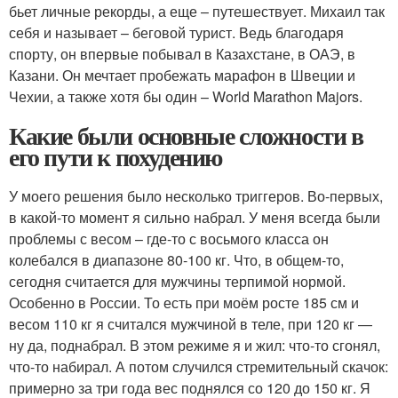
бьет личные рекорды, а еще – путешествует. Михаил так
себя и называет – беговой турист. Ведь благодаря
спорту, он впервые побывал в Казахстане, в ОАЭ, в
Казани. Он мечтает пробежать марафон в Швеции и
Чехии, а также хотя бы один – World Marathon Majors.
Какие были основные сложности в
его пути к похудению
У моего решения было несколько триггеров. Во-первых,
в какой-то момент я сильно набрал. У меня всегда были
проблемы с весом – где-то с восьмого класса он
колебался в диапазоне 80-100 кг. Что, в общем-то,
сегодня считается для мужчины терпимой нормой.
Особенно в России. То есть при моём росте 185 см и
весом 110 кг я считался мужчиной в теле, при 120 кг —
ну да, поднабрал. В этом режиме я и жил: что-то сгонял,
что-то набирал. А потом случился стремительный скачок:
примерно за три года вес поднялся со 120 до 150 кг. Я