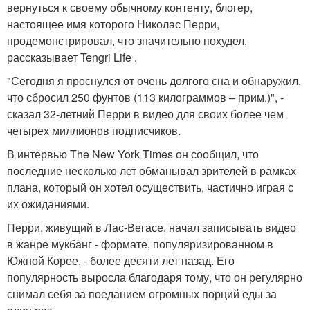
вернуться к своему обычному контенту, блогер,
настоящее имя которого Николас Перри,
продемонстрировал, что значительно похудел,
рассказывает Tengri Life .
"Сегодня я проснулся от очень долгого сна и обнаружил,
что сбросил 250 фунтов (113 килограммов – прим.)", -
сказал 32-летний Перри в видео для своих более чем
четырех миллионов подписчиков.
В интервью The New York Times он сообщил, что
последние несколько лет обманывал зрителей в рамках
плана, который он хотел осуществить, частично играя с
их ожиданиями.
Перри, живущий в Лас-Вегасе, начал записывать видео
в жанре мукбанг - формате, популяризированном в
Южной Корее, - более десяти лет назад. Его
популярность выросла благодаря тому, что он регулярно
снимал себя за поеданием огромных порций еды за