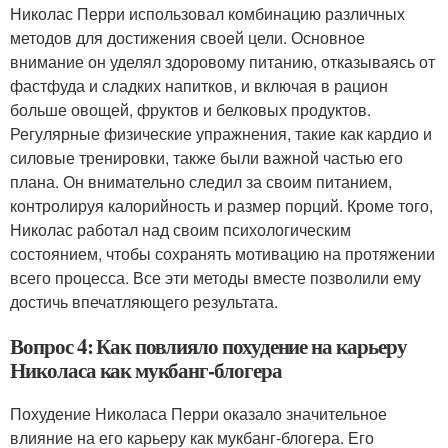
Николас Перри использовал комбинацию различных
методов для достижения своей цели. Основное
внимание он уделял здоровому питанию, отказываясь от
фастфуда и сладких напитков, и включая в рацион
больше овощей, фруктов и белковых продуктов.
Регулярные физические упражнения, такие как кардио и
силовые тренировки, также были важной частью его
плана. Он внимательно следил за своим питанием,
контролируя калорийность и размер порций. Кроме того,
Николас работал над своим психологическим
состоянием, чтобы сохранять мотивацию на протяжении
всего процесса. Все эти методы вместе позволили ему
достичь впечатляющего результата.
Вопрос 4: Как повлияло похудение на карьеру
Николаса как мукбанг-блогера
Похудение Николаса Перри оказало значительное
влияние на его карьеру как мукбанг-блогера. Его