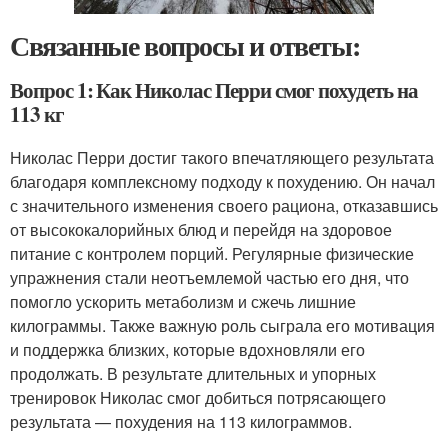
Связанные вопросы и ответы:
Вопрос 1: Как Николас Перри смог похудеть на
113 кг
Николас Перри достиг такого впечатляющего результата
благодаря комплексному подходу к похудению. Он начал
с значительного изменения своего рациона, отказавшись
от высококалорийных блюд и перейдя на здоровое
питание с контролем порций. Регулярные физические
упражнения стали неотъемлемой частью его дня, что
помогло ускорить метаболизм и сжечь лишние
килограммы. Также важную роль сыграла его мотивация
и поддержка близких, которые вдохновляли его
продолжать. В результате длительных и упорных
тренировок Николас смог добиться потрясающего
результата — похудения на 113 килограммов.