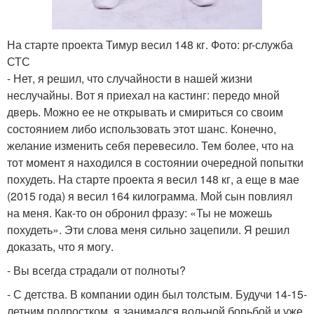
На старте проекта Тимур весил 148 кг. Фото: pr-служба
СТС
- Нет, я решил, что случайности в нашей жизни
неслучайны. Вот я приехал на кастинг: передо мной
дверь. Можно ее не открывать и смириться со своим
состоянием либо использовать этот шанс. Конечно,
желание изменить себя перевесило. Тем более, что на
тот момент я находился в состоянии очередной попытки
похудеть. На старте проекта я весил 148 кг, а еще в мае
(2015 года) я весил 164 килограмма. Мой сын повлиял
на меня. Как-то он обронил фразу: «Ты не можешь
похудеть». Эти слова меня сильно зацепили. Я решил
доказать, что я могу.
- Вы всегда страдали от полноты?
- С детства. В компании один был толстым. Будучи 14-15-
летним подростком, я занимался вольной борьбой и уже