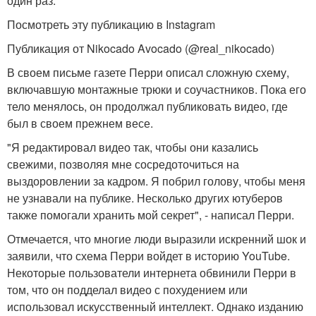
один раз.
Посмотреть эту публикацию в Instagram
Публикация от Nikocado Avocado (@real_nikocado)
В своем письме газете Перри описал сложную схему,
включавшую монтажные трюки и соучастников. Пока его
тело менялось, он продолжал публиковать видео, где
был в своем прежнем весе.
"Я редактировал видео так, чтобы они казались
свежими, позволяя мне сосредоточиться на
выздоровлении за кадром. Я побрил голову, чтобы меня
не узнавали на публике. Несколько других ютуберов
также помогали хранить мой секрет", - написал Перри.
Отмечается, что многие люди выразили искренний шок и
заявили, что схема Перри войдет в историю YouTube.
Некоторые пользователи интернета обвинили Перри в
том, что он подделал видео с похудением или
использовал искусственный интеллект. Однако изданию