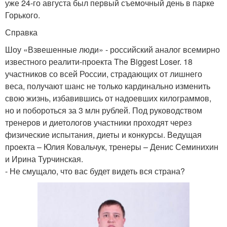
уже 24-го августа был первый съемочный день в парке
Горького.
Справка
Шоу «Взвешенные люди» - российский аналог всемирно
известного реалити-проекта The Biggest Loser. 18
участников со всей России, страдающих от лишнего
веса, получают шанс не только кардинально изменить
свою жизнь, избавившись от надоевших килограммов,
но и побороться за 3 млн рублей. Под руководством
тренеров и диетологов участники проходят через
физические испытания, диеты и конкурсы. Ведущая
проекта – Юлия Ковальчук, тренеры – Денис Семинихин
и Ирина Турчинская.
- Не смущало, что вас будет видеть вся страна?