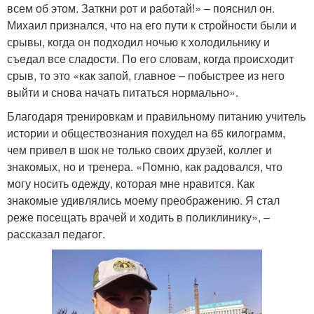
всем об этом. Заткни рот и работай!» – пояснил он.
Михаил признался, что на его пути к стройности были и
срывы, когда он подходил ночью к холодильнику и
съедал все сладости. По его словам, когда происходит
срыв, то это «как запой, главное – побыстрее из него
выйти и снова начать питаться нормально».
Благодаря тренировкам и правильному питанию учитель
истории и обществознания похудел на 65 килограмм,
чем привел в шок не только своих друзей, коллег и
знакомых, но и тренера. «Помню, как радовался, что
могу носить одежду, которая мне нравится. Как
знакомые удивлялись моему преображению. Я стал
реже посещать врачей и ходить в поликлинику», –
рассказал педагог.