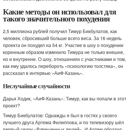
Какие методы он использовал для
такого значительного похудения
2,5 миллиона рублей получил Тимур Бикбулатов, как
человек, сбросивший больше всего веса. За 16 недель
проекта он похудел на 54 кг. Участие в шоу о похудении
коренным образом изменило Тимура не только внешне,
но и внутренне. О шоу, отношениях с участниками и том,
как ему удалось перебороть «психологию толстяка», он
рассказал в интервью «АиФ-Казань».
Неслучайные случайности
Дарья Ходик, «АиФ-Казань»: Тимур, как вы попали в этот
проект?
Тимур Бикбулатов: Однажды я был в гостях у своего
лучшего друга Артема Филиппова, и по телевизору шёл
первый сезон «Взвешенных людей». И Артем обратил