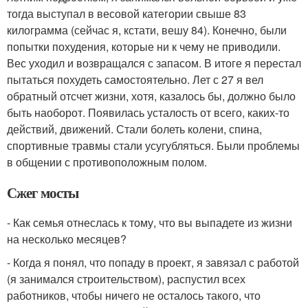
тогда выступал в весовой категории свыше 83
килограмма (сейчас я, кстати, вешу 84). Конечно, были
попытки похудения, которые ни к чему не приводили.
Вес уходил и возвращался с запасом. В итоге я перестал
пытаться похудеть самостоятельно. Лет с 27 я вел
обратный отсчет жизни, хотя, казалось бы, должно было
быть наоборот. Появилась усталость от всего, каких-то
действий, движений. Стали болеть колени, спина,
спортивные травмы стали усугубляться. Были проблемы
в общении с противоположным полом.
Сжег мосты
- Как семья отнеслась к тому, что вы выпадете из жизни
на несколько месяцев?
- Когда я понял, что попаду в проект, я завязал с работой
(я занимался строительством), распустил всех
работников, чтобы ничего не осталось такого, что