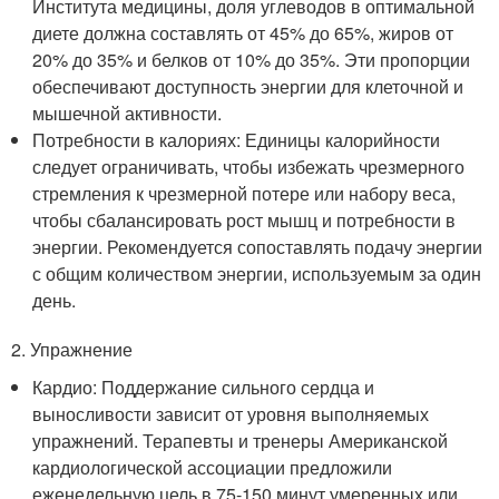
Института медицины, доля углеводов в оптимальной
диете должна составлять от 45% до 65%, жиров от
20% до 35% и белков от 10% до 35%. Эти пропорции
обеспечивают доступность энергии для клеточной и
мышечной активности.
Потребности в калориях: Единицы калорийности
следует ограничивать, чтобы избежать чрезмерного
стремления к чрезмерной потере или набору веса,
чтобы сбалансировать рост мышц и потребности в
энергии. Рекомендуется сопоставлять подачу энергии
с общим количеством энергии, используемым за один
день.
2. Упражнение
Кардио: Поддержание сильного сердца и
выносливости зависит от уровня выполняемых
упражнений. Терапевты и тренеры Американской
кардиологической ассоциации предложили
еженедельную цель в 75-150 минут умеренных или