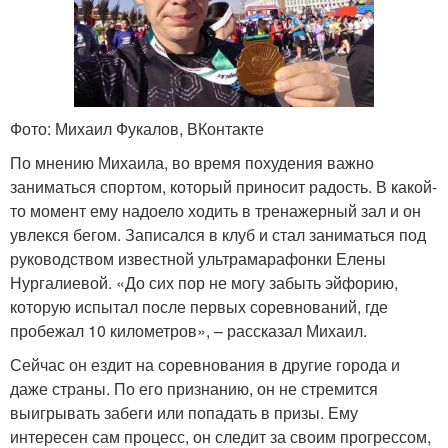
Фото: Михаил Фукалов, ВКонтакте
По мнению Михаила, во время похудения важно
заниматься спортом, который приносит радость. В какой-
то момент ему надоело ходить в тренажерный зал и он
увлекся бегом. Записался в клуб и стал заниматься под
руководством известной ультрамарафонки Елены
Нургалиевой. «До сих пор не могу забыть эйфорию,
которую испытал после первых соревнований, где
пробежал 10 километров», – рассказал Михаил.
Сейчас он ездит на соревнования в другие города и
даже страны. По его признанию, он не стремится
выигрывать забеги или попадать в призы. Ему
интересен сам процесс, он следит за своим прогрессом,