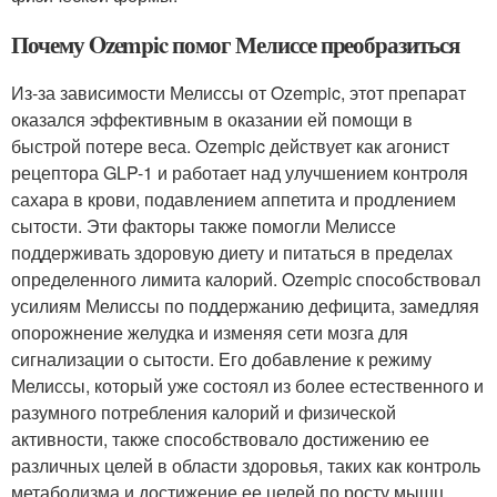
Почему Ozempic помог Мелиссе преобразиться
Из-за зависимости Мелиссы от Ozempic, этот препарат
оказался эффективным в оказании ей помощи в
быстрой потере веса. Ozempic действует как агонист
рецептора GLP-1 и работает над улучшением контроля
сахара в крови, подавлением аппетита и продлением
сытости. Эти факторы также помогли Мелиссе
поддерживать здоровую диету и питаться в пределах
определенного лимита калорий. Ozempic способствовал
усилиям Мелиссы по поддержанию дефицита, замедляя
опорожнение желудка и изменяя сети мозга для
сигнализации о сытости. Его добавление к режиму
Мелиссы, который уже состоял из более естественного и
разумного потребления калорий и физической
активности, также способствовало достижению ее
различных целей в области здоровья, таких как контроль
метаболизма и достижение ее целей по росту мышц.