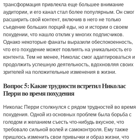
трансформация привлекла еще большее внимание
аудитории, и его канал стал более популярным. Он смог
расширить свой контент, включив в него не только
съедение больших порций еды, но и истории о своем
похудении, что нашло отклик у многих подписчиков.
Однако некоторые фанаты выразили обеспокоенность,
что его похудение может повлиять на уникальность его
контента. Тем не менее, Николас смог адаптироваться и
продолжить успешную деятельность, вдохновляя своих
зрителей на положительные изменения в жизни.
Вопрос 5: Какие трудности встретил Николас
Перри во время похудения
Николас Перри столкнулся с рядом трудностей во время
похудения. Одной из основных проблем была борьба с
голодом и желанием съесть что-нибудь вкусное, что
требовало сильной волей и самоконтроля. Ему также
пришлось изменить свои привычки и образ жизни, что