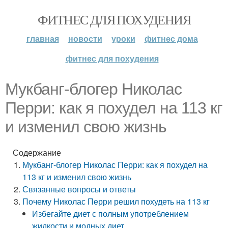
ФИТНЕС ДЛЯ ПОХУДЕНИЯ
главная
новости
уроки
фитнес дома
фитнес для похудения
Мукбанг-блогер Николас
Перри: как я похудел на 113 кг
и изменил свою жизнь
Содержание
Мукбанг-блогер Николас Перри: как я похудел на
113 кг и изменил свою жизнь
Связанные вопросы и ответы
Почему Николас Перри решил похудеть на 113 кг
Избегайте диет с полным употреблением
жидкости и модных диет