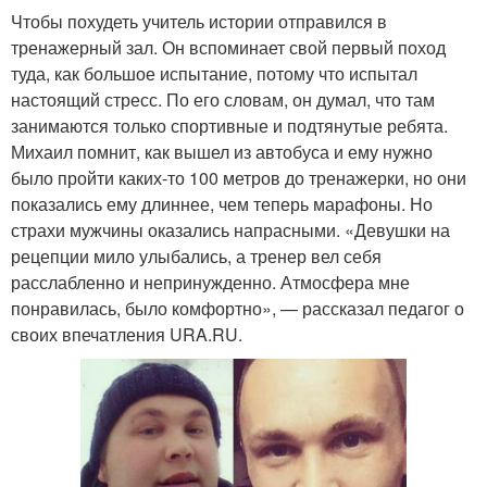
Чтобы похудеть учитель истории отправился в
тренажерный зал. Он вспоминает свой первый поход
туда, как большое испытание, потому что испытал
настоящий стресс. По его словам, он думал, что там
занимаются только спортивные и подтянутые ребята.
Михаил помнит, как вышел из автобуса и ему нужно
было пройти каких-то 100 метров до тренажерки, но они
показались ему длиннее, чем теперь марафоны. Но
страхи мужчины оказались напрасными. «Девушки на
рецепции мило улыбались, а тренер вел себя
расслабленно и непринужденно. Атмосфера мне
понравилась, было комфортно», — рассказал педагог о
своих впечатления URA.RU.