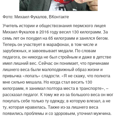
Фото: Михаил Фукалов, ВКонтакте
Учитель истории и обществознания пермского лицея
Михаил Фукалов в 2016 году весил 130 килограмм. За
семь лет он похудел на 65 килограмм и занялся бегом.
Теперь он участвует в марафонах, в том числе и
зарубежных, и завоевывает медали. По словам
педагога, он никогда не был стройным и даже в детстве
имел лишний вес. Сейчас он понимает, что причинами
лишнего веса были малоподвижный образ жизни и
привычка «лопать» сладости. «Я не скажу, что полнота
мне сильно мешала. Но когда стал весить 130
килограмм, я занимал полтора места в транспорте», –
рассказал педагог. К тому же из-за большого веса он мог
покупать себе только ту одежду, в которую влезал, а не
ту, которая нравилась. Также из-за лишнего веса
появились проблемы и со здоровьем, уточнил мужчина.