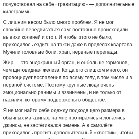
почувствовал на себе «гравитацию» — дополнительные
килограммы.
С лишним весом было много проблем. Я не мог
спокойно передвигаться сам: постоянно происходили
вывихи коленей и стоп. И чтобы этого не было,
приходилось ездить на такси даже в пределах квартала.
Мучили головные боли, храп, нервные перепады.
Жир — это эндокринный орган, и онбольше гормонов,
чем щитовидная железа. Когда его слишком много, он
провоцирует воспаления по всему телу, в том числе и в
нервной системе. Поэтому крупные люди очень
эмоционально ранимы и взвинчены, и не только от
насилия, которому подвержены в обществе.
Я не мог найти себе одежду подходящего размера в
обычных магазинах, на мне протирались и лопались
джинсы, не застёгивался ремень. А в самолёте
приходилось просить дополнительный «хвостик», чтобы