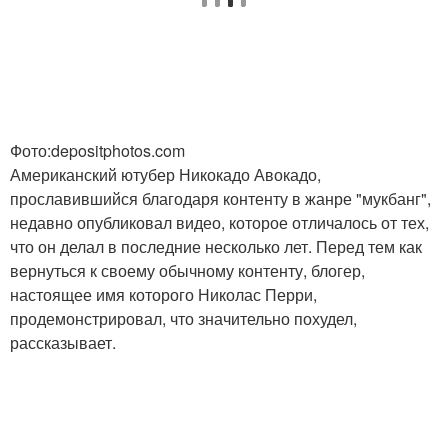
Диета по группе
Веганская диета
Фото:depositphotos.com
Американский ютубер Никокадо Авокадо,
прославившийся благодаря контенту в жанре "мукбанг",
недавно опубликовал видео, которое отличалось от тех,
что он делал в последние несколько лет. Перед тем как
вернуться к своему обычному контенту, блогер,
настоящее имя которого Николас Перри,
продемонстрировал, что значительно похудел,
рассказывает.