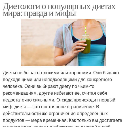
Диетологи о популярных диетах
мира: правда и мифы
Диеты не бывают плохими или хорошими. Они бывают
подходящими или неподходящими для конкретного
человека. Одни выбирают диету по чьим-то
рекомендациям, другие избегают ее, считая себя
недостаточно сильными. Отсюда происходит первый
миф: диета — это постоянное ограничение. В
действительности же ограничения определенных
продуктов — мера временная. Как только вы достигаете
нужного веса, вовсе не обязательно с новой силой