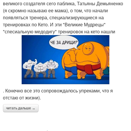
великого создателя сего паблика, Татьяны Демьяненко
(я скромно называю ее мама), о том, что начали
появляться тренера, специализирующиеся на
тренировках по Кето. И эти "Великие Мудрецы"
"спесиальную медодигу" тренировок на кето нашли
. Конечно все это сопровождалось упреками, что я
отстаю от жизни).
читать дальше →