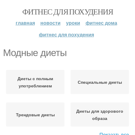
ФИТНЕС ДЛЯ ПОХУДЕНИЯ
главная
новости
уроки
фитнес дома
фитнес для похудения
Модные диеты
Диеты с полным
Специальные диеты
употреблением
Диеты для здорового
Трендовые диеты
образа
Показать все