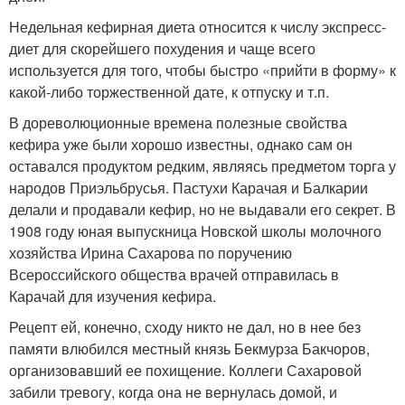
Недельная кефирная диета относится к числу экспресс-
диет для скорейшего похудения и чаще всего
используется для того, чтобы быстро «прийти в форму» к
какой-либо торжественной дате, к отпуску и т.п.
В дореволюционные времена полезные свойства
кефира уже были хорошо известны, однако сам он
оставался продуктом редким, являясь предметом торга у
народов Приэльбрусья. Пастухи Карачая и Балкарии
делали и продавали кефир, но не выдавали его секрет. В
1908 году юная выпускница Новской школы молочного
хозяйства Ирина Сахарова по поручению
Всероссийского общества врачей отправилась в
Карачай для изучения кефира.
Рецепт ей, конечно, сходу никто не дал, но в нее без
памяти влюбился местный князь Бекмурза Бакчоров,
организовавший ее похищение. Коллеги Сахаровой
забили тревогу, когда она не вернулась домой, и