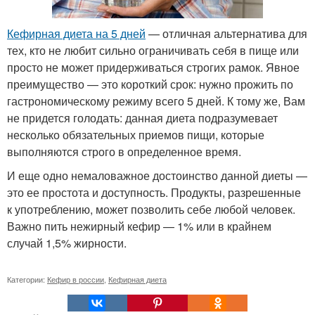
Кефирная диета на 5 дней
— отличная альтернатива для
тех, кто не любит сильно ограничивать себя в пище или
просто не может придерживаться строгих рамок. Явное
преимущество — это короткий срок: нужно прожить по
гастрономическому режиму всего 5 дней. К тому же, Вам
не придется голодать: данная диета подразумевает
несколько обязательных приемов пищи, которые
выполняются строго в определенное время.
И еще одно немаловажное достоинство данной диеты —
это ее простота и доступность. Продукты, разрешенные
к употреблению, может позволить себе любой человек.
Важно пить нежирный кефир — 1% или в крайнем
случай 1,5% жирности.
Категории:
Кефир в россии
,
Кефирная диета