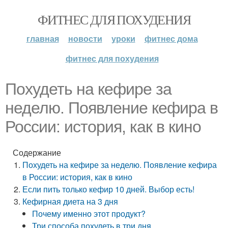
ФИТНЕС ДЛЯ ПОХУДЕНИЯ
главная
новости
уроки
фитнес дома
фитнес для похудения
Похудеть на кефире за
неделю. Появление кефира в
России: история, как в кино
Содержание
Похудеть на кефире за неделю. Появление кефира
в России: история, как в кино
Если пить только кефир 10 дней. Выбор есть!
Кефирная диета на 3 дня
Почему именно этот продукт?
Три способа похудеть в три дня