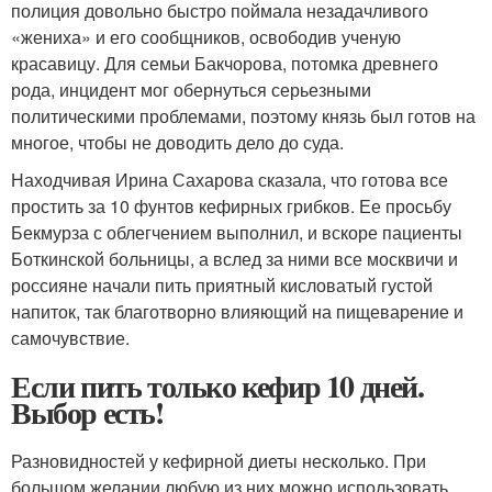
полиция довольно быстро поймала незадачливого
«жениха» и его сообщников, освободив ученую
красавицу. Для семьи Бакчорова, потомка древнего
рода, инцидент мог обернуться серьезными
политическими проблемами, поэтому князь был готов на
многое, чтобы не доводить дело до суда.
Находчивая Ирина Сахарова сказала, что готова все
простить за 10 фунтов кефирных грибков. Ее просьбу
Бекмурза с облегчением выполнил, и вскоре пациенты
Боткинской больницы, а вслед за ними все москвичи и
россияне начали пить приятный кисловатый густой
напиток, так благотворно влияющий на пищеварение и
самочувствие.
Если пить только кефир 10 дней.
Выбор есть!
Разновидностей у кефирной диеты несколько. При
большом желании любую из них можно использовать