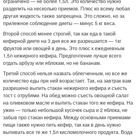
ограничено — не более 1,5л. Это количество нужно
разделить на несколько приемов. Плюс ко всему любая
другая жидкость также запрещена. Это сложно, но за
прилежное соблюдение диеты — минус 5 кг веса.
Второй способ менее строгий, так как еда в такой
кефирной диете на 3 дня все же разрешается — 1кг
фруктов или овощей в день. Это плюс к ежедневным
1,5л нежирного кефира. Предпочтение лучше всего
отдать арбузу или яблокам, но не бананам.
Третий способ нельзя назвать облегченным, но все же
количество еды при ней возрастает. Так, на завтрак вам
разрешено выпить стакан нежирного кефира и съесть
тост с отрубями. На обед можно съесть овощной салат
на оливковом масле и выпить стакан того же кефира. На
ужин — только небольшой кусочек сыра и 2 яблока, не
забыв про стакан кефира. Между основными приемами
пищи также нужно пить кефир, так как в день нужно
выпивать все те же 1,5л кисломолочного продукта. Вода