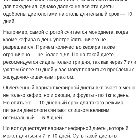
для похудения, однако далеко не все эти диеты
одобрены диетологами на столь длительный срок — 10
дней.
Например, самой строгой считается монодиета, когда
кроме кефира в день употреблять ничего не
разрешается. Причем количество кефира также
ограничено — не более 1,5л. Но на такой диете
рекомендуется сидеть только три дня, так как через 7 или
уж тем более 10 дней у вас могут появиться проблемы с
желудочно-кишечным трактом.
Облегченный вариант кефирной диеты включает в меню
не только кефир, но и овощи, и фрукты - по 1кг в день.
Но опять же — 10-дневный срок для такого режима
питания диетологи считают слишком великим,
оптимальный — 5-6 дней.
Но вот существует вариант кефирной диеты, который
может длиться и 7, и 10 дней. Суть такой диеты в