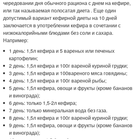
чередовании дня обычного рациона с днем на кефире,
или так называемая полосатая диета . Еще один
допустимый вариант кефирной диеты на 10 дней
заключается в употреблении кефира в сочетании с
низкокалорийными блюдами без соли и сахара.
Например:
1 день: 1,5л кефира и 5 вареных или печеных
картофелин;
2 день: 1,5л кефира и 100г вареной куриной грудки;
3 день: 1,5л кефира и 100вареного мяса говядины;
4 день: 1,5л кефира и 100г вареной рыбы;
5 день: 1,5л кефира, овощи и фрукты (кроме бананов
и винограда);
6 день: только 1,5-2л кефира;
7 день: только минеральная вода без газа.
8 день: 1,5л кефира и 100г вареной куриной грудки;
9 день: 1,5л кефира, овощи и фрукты (кроме бананов
и винограда);