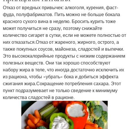
Отказ от вредных привычек: алкоголя, курения, фаст-
фуда, полуфабрикатов. Пить можно не больше бокала
красного сухого вина в неделю. Бросить курить тоже
может получиться не сразу, поэтому снижайте
количество сигарет в сутки, если не можете полностью от
них отказаться.Отказ от жареного, жирного, острого, а
также покупных соусов, майонеза, сладостей и выпечки.
Это высококалорийные продукты с низким содержанием
полезных веществ. Они так хорошо способствуют
набору жира в теле, что иногда достаточно исключить их
из рациона, чтобы «убрать» бока и добиться эффекта
сжигания жира.Сокращение потребления сахара. Этот
пункт подразумевает не только сведение к минимуму
количества сладостей в рационе.