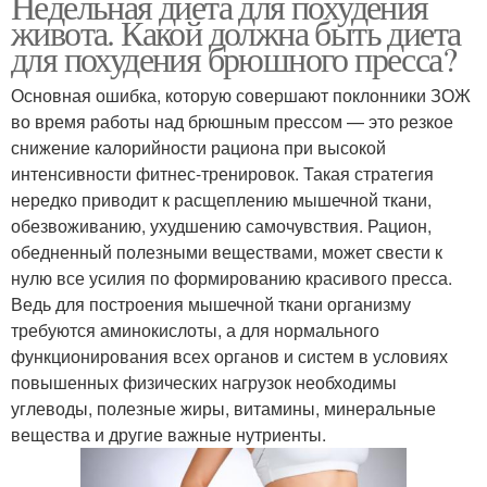
Недельная диета для похудения
живота. Какой должна быть диета
для похудения брюшного пресса?
Основная ошибка, которую совершают поклонники ЗОЖ
во время работы над брюшным прессом — это резкое
снижение калорийности рациона при высокой
интенсивности фитнес-тренировок. Такая стратегия
нередко приводит к расщеплению мышечной ткани,
обезвоживанию, ухудшению самочувствия. Рацион,
обедненный полезными веществами, может свести к
нулю все усилия по формированию красивого пресса.
Ведь для построения мышечной ткани организму
требуются аминокислоты, а для нормального
функционирования всех органов и систем в условиях
повышенных физических нагрузок необходимы
углеводы, полезные жиры, витамины, минеральные
вещества и другие важные нутриенты.