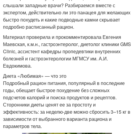
слышали западные врачи? Разбираемся вместе с
экспертом, действительно ли это панацея для желающих
быстро похудеть и какие подводные камни скрывает
подробно расписанный рацион.
Материал проверила и прокомментировала Евгения
Маевская, к.м.н., гастроэнтеролог, диетолог клиники GMS
Clinic, ассистент кафедры пропедевтики внутренних
болезней и гастроэнтерологии МГМСУ им. А.И.
Евдокимова.
Диета «Любимая» — что это
Подробный рацион питания, популярный в последние
годы, обещает быстрое похудение без сложных
подсчетов калорий и поиска продуктов и рецептов.
Сторонники диеты ценят ее за простоту и
эффективность: за неделю-две можно сбросить 3–15 кг в
зависимости от выбранного варианта рациона и
параметров тела.