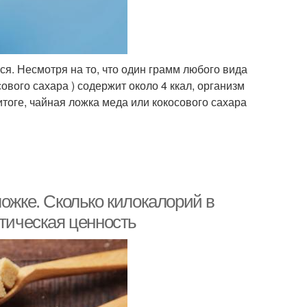
тся. Несмотря на то, что один грамм любого вида
ового сахара ) содержит около 4 ккал, организм
итоге, чайная ложка меда или кокосового сахара
ложке. Сколько килокалорий в
етическая ценность