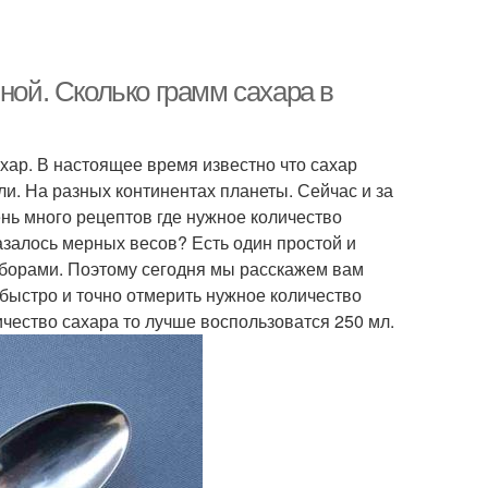
ной. Сколько грамм сахара в
хар. В настоящее время известно что сахар
и. На разных континентах планеты. Сейчас и за
ень много рецептов где нужное количество
казалось мерных весов? Есть один простой и
борами. Поэтому сегодня мы расскажем вам
 быстро и точно отмерить нужное количество
чество сахара то лучше воспользоватся 250 мл.