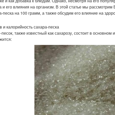
ке и как добавка к блюдам. Однако, несмотря на его популя
а и его влияния на организм. В этой статье мы рассмотрим 
а-песка на 100 грамм, а также обсудим его влияние на здор
в и калорийность сахара-песка
-песок, также известный как сахарозу, состоит в основном 
жится: