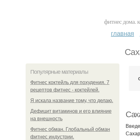
фитнес дома. 
главная
Сах
Популярные материалы
Фитнес коктейль для похудения. 7
рецептов фитнес - коктейлей.
Я искала название тому, что делаю.
Дефицит витаминов и его влияние
Сах
на внешность
Введ
Фитнес обман. Глобальный обман
Сахар
фитнес индустрии.