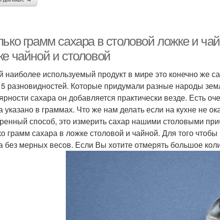
ько грамм сахара в столовой ложке и чай
ке чайной и столовой
 наиболее используемый продукт в мире это конечно же са
 5 разновидностей. Которые придумали разные народы земл
ярности сахара он добавляется практически везде. Есть оч
а указано в граммах. Что же нам делать если на кухне не о
ренный способ, это измерить сахар нашими столовыми при
ко грамм сахара в ложке столовой и чайной. Для того чтобы
а без мерных весов. Если Вы хотите отмерять большое коли