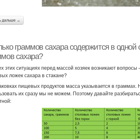
ь дальше →
лько граммов сахара содержится в одной 
ммов сахара?
ех этих ситуациях перед массой хозяек возникают вопросы –
вых ложек сахара в стакане?
аковках пищевых продуктов масса указывается в граммах. 
ьзовать их сразу мы не можем. Поэтому давайте разбираться
тной: