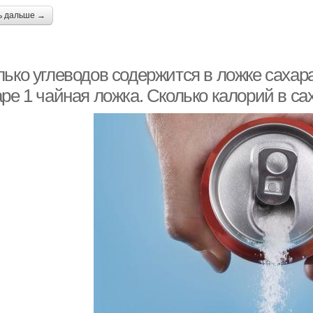
ь дальше →
ько углеводов содержится в ложке сахара
ре 1 чайная ложка. Сколько калорий в са