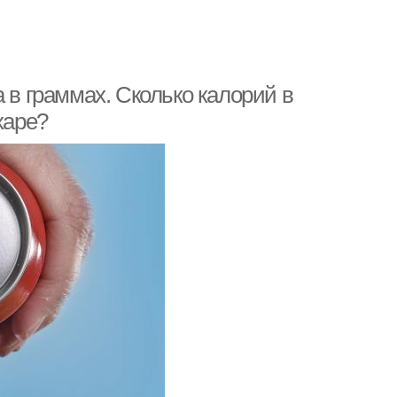
 в граммах. Сколько калорий в
харе?