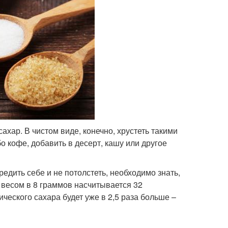
хар. В чистом виде, конечно, хрустеть такими
о кофе, добавить в десерт, кашу или другое
едить себе и не потолстеть, необходимо знать,
е весом в 8 граммов насчитывается 32
ческого сахара будет уже в 2,5 раза больше –