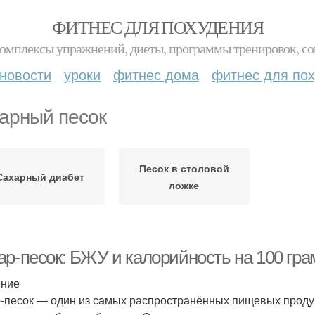
ФИТНЕС ДЛЯ ПОХУДЕНИЯ
комплексы упражнений, диеты, программы тренировок, со
новости
уроки
фитнес дома
фитнес для по
арный песок
Песок в столовой
Сахарный диабет
ложке
ар-песок: БЖУ и калорийность на 100 гр
ение
-песок — один из самых распространённых пищевых продукт