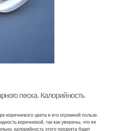
арного песка. Калорийность
ре коричневого цвета и его огромной пользе.
ность коричневой, так как уверены, что ее
льно, калорийность этого продукта будет