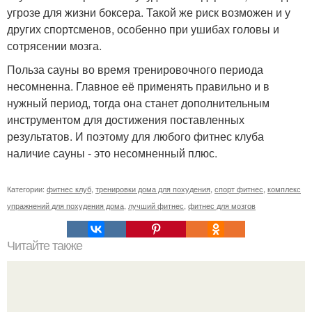
угрозе для жизни боксера. Такой же риск возможен и у
других спортсменов, особенно при ушибах головы и
сотрясении мозга.
Польза сауны во время тренировочного периода
несомненна. Главное её применять правильно и в
нужный период, тогда она станет дополнительным
инструментом для достижения поставленных
результатов. И поэтому для любого фитнес клуба
наличие сауны - это несомненный плюс.
Категории:
фитнес клуб
,
тренировки дома для похудения
,
спорт фитнес
,
комплекс
упражнений для похудения дома
,
лучший фитнес
,
фитнес для мозгов
Читайте также