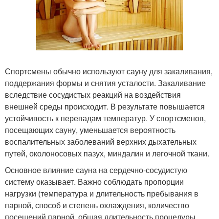
Спортсмены обычно используют сауну для закаливания,
поддержания формы и снятия усталости. Закаливание
вследствие сосудистых реакций на воздействия
внешней среды происходит. В результате повышается
устойчивость к перепадам температур. У спортсменов,
посещающих сауну, уменьшается вероятность
воспалительных заболеваний верхних дыхательных
путей, околоносовых пазух, миндалин и легочной ткани.
Основное влияние сауна на сердечно-сосудистую
систему оказывает. Важно соблюдать пропорции
нагрузки (температура и длительность пребывания в
парной, способ и степень охлаждения, количество
посещений парной, общая длительность процедуры,