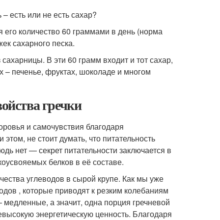
 – есть или не есть сахар?
я его количество 60 граммами в день (норма
жек сахарного песка.
 сахарницы. В эти 60 грамм входит и тот сахар,
 – печенье, фруктах, шоколаде и многом
войства гречки
доровья и самочувствия благодаря
этом, не стоит думать, что питательность
юдь нет — секрет питательности заключается в
оусвояемых белков в её составе.
чества углеводов в сырой крупе. Как мы уже
дов , которые приводят к резким колебаниям
 медленные, а значит, одна порция гречневой
евысокую энергетическую ценность. Благодаря