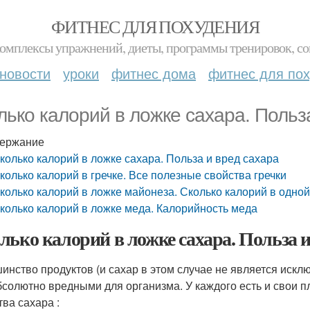
ФИТНЕС ДЛЯ ПОХУДЕНИЯ
комплексы упражнений, диеты, программы тренировок, со
новости
уроки
фитнес дома
фитнес для по
лько калорий в ложке сахара. Польз
ержание
колько калорий в ложке сахара. Польза и вред сахара
колько калорий в гречке. Все полезные свойства гречки
колько калорий в ложке майонеза. Сколько калорий в одно
колько калорий в ложке меда. Калорийность меда
лько калорий в ложке сахара. Польза и
инство продуктов (и сахар в этом случае не является иск
бсолютно вредными для организма. У каждого есть и свои 
тва сахара :