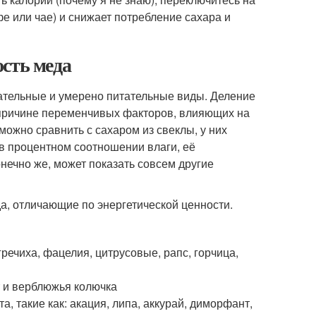
фе или чае) и снижает потребление сахара и
сть меда
ательные и умерено питательные виды. Деление
 причине переменчивых факторов, влияющих на
можно сравнить с сахаром из свеклы, у них
 в процентном соотношении влаги, её
нечно же, может показать совсем другие
а, отличающие по энергетической ценности.
гречиха, фацелия, цитрусовые, рапс, горчица,
т и верблюжья колючка
, такие как: акация, липа, аккурай, диморфант,