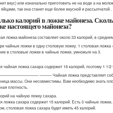
нит вкус) или изначально приготовить не на воде а на мол
 яйцами, так она станет еще более вкусной и рассыпчатой .
лько калорий в ложке майонеза. Сколь
ке настоящего майонеза?
ная ложка майонеза составляет около 33 калорий, в среднем
три чайные ложки в одну столовую ложку. 1 столовая ложка
ние в столовые ложки в чайные ложки, умножьте на 3.
.
я чайная ложка сахара содержит 16 калорий, поэтому 1 1/2
 —————————— ——— Чайная ложка представляет собой ме
ница массы. Они несовместимы. Вам необходимо знать пло
ная плотность.
лорий на чайную ложку сахара.
я ложка сахара содержит 15 калорий. Есть 3 чайные ложки,
ом, столовая ложка сахара будет иметь 45 калорий.