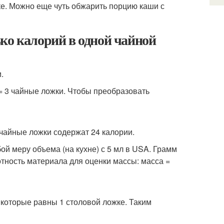
оке. Можно еще чуть обжарить порцию каши с
ко калорий в одной чайной
.
 = 3 чайные ложки. Чтобы преобразовать
 чайные ложки содержат 24 калории.
ру объема (на кухне) с 5 мл в USA. Грамм
тность материала для оценки массы: масса =
 которые равны 1 столовой ложке. Таким