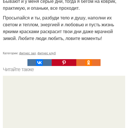
Бывают и у меня серые дни, тогда я бегом на коврик,
практикую, и опаньки, все проходит.
Просыпайся и ты, разбуди тело и душу, наполни их
светом и теплом, энергией и любовью и пусть жизнь
яркими красками раскрасит твои дни даже мрачной
зимой. Любите люди любить, ловите моменты!
Категории:
фитнес зал
,
фитнес клуб
Читайте также
Как накачать попу, если у вас проблемы с