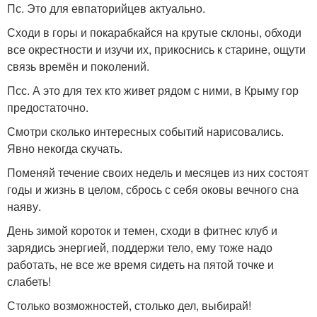
Пс. Это для евпаторийцев актуально.
Сходи в горы и покарабкайся на крутые склоны, обходи
все окрестности и изучи их, прикоснись к старине, ощути
связь времён и поколений.
Псс. А это для тех кто живет рядом с ними, в Крыму гор
предостаточно.
Смотри сколько интересных событий нарисовались.
Явно некогда скучать.
Поменяй течение своих недель и месяцев из них состоят
годы и жизнь в целом, сбрось с себя оковы вечного сна
наяву.
День зимой короток и темен, сходи в фитнес клуб и
зарядись энергией, поддержи тело, ему тоже надо
работать, не все же время сидеть на пятой точке и
слабеть!
Столько возможностей, столько дел, выбирай!