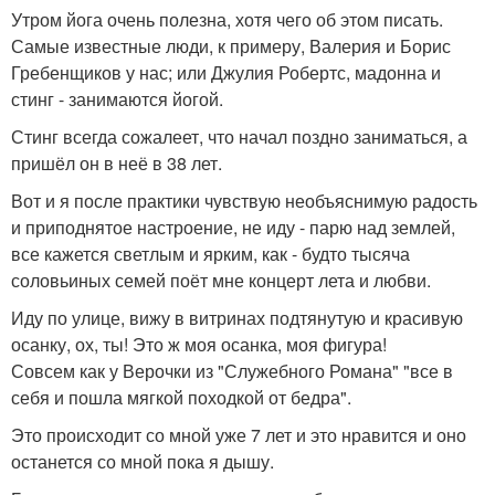
Утром йога очень полезна, хотя чего об этом писать.
Самые известные люди, к примеру, Валерия и Борис
Гребенщиков у нас; или Джулия Робертс, мадонна и
стинг - занимаются йогой.
Стинг всегда сожалеет, что начал поздно заниматься, а
пришёл он в неё в 38 лет.
Вот и я после практики чувствую необъяснимую радость
и приподнятое настроение, не иду - парю над землей,
все кажется светлым и ярким, как - будто тысяча
соловьиных семей поёт мне концерт лета и любви.
Иду по улице, вижу в витринах подтянутую и красивую
осанку, ох, ты! Это ж моя осанка, моя фигура!
Совсем как у Верочки из "Служебного Романа" "все в
себя и пошла мягкой походкой от бедра".
Это происходит со мной уже 7 лет и это нравится и оно
останется со мной пока я дышу.