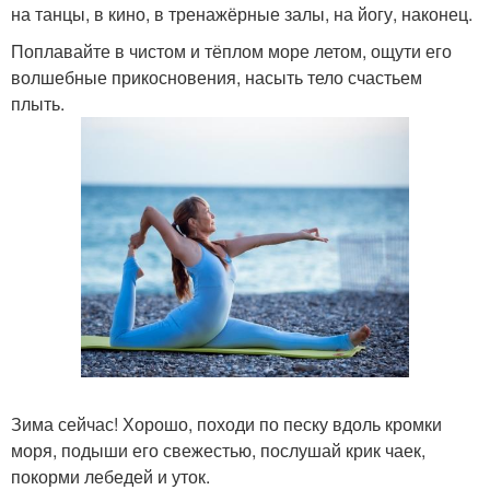
на танцы, в кино, в тренажёрные залы, на йогу, наконец.
Поплавайте в чистом и тёплом море летом, ощути его
волшебные прикосновения, насыть тело счастьем
плыть.
Зима сейчас! Хорошо, походи по песку вдоль кромки
моря, подыши его свежестью, послушай крик чаек,
покорми лебедей и уток.