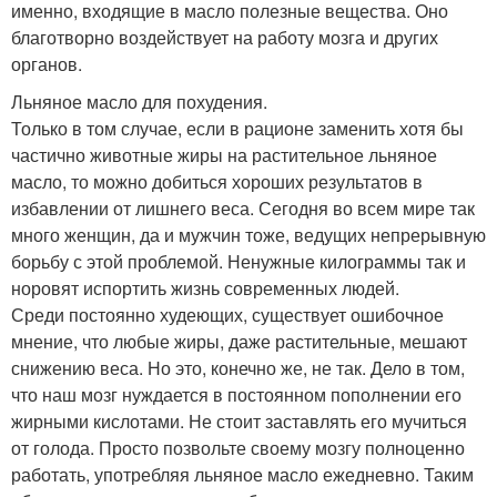
именно, входящие в масло полезные вещества. Оно
благотворно воздействует на работу мозга и других
органов.
Льняное масло для похудения.
Только в том случае, если в рационе заменить хотя бы
частично животные жиры на растительное льняное
масло, то можно добиться хороших результатов в
избавлении от лишнего веса. Сегодня во всем мире так
много женщин, да и мужчин тоже, ведущих непрерывную
борьбу с этой проблемой. Ненужные килограммы так и
норовят испортить жизнь современных людей.
Среди постоянно худеющих, существует ошибочное
мнение, что любые жиры, даже растительные, мешают
снижению веса. Но это, конечно же, не так. Дело в том,
что наш мозг нуждается в постоянном пополнении его
жирными кислотами. Не стоит заставлять его мучиться
от голода. Просто позвольте своему мозгу полноценно
работать, употребляя льняное масло ежедневно. Таким