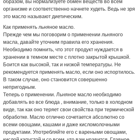
образом, вы нормализуете обмен веществ во всем
организме и соответственно начнете худеть. Ведь не зря
это масло называют диетическим.
Как применять льняное масло.
Прежде чем мы поговорим о применении льняного
масла, давайте уточним правила его хранения.
Необходимо помнить, что этот продукт нуждается в
хранении в темном месте с плотно закрытой крышкой.
Боится как высокой, так и низкой температуры. Не
рекомендуется применять масло, если оно испортилось.
В таком случае, оно становится совершенно
непригодным.
Теперь о применении. Льняное масло необходимо
добавлять во все блюда , внимание, только в холодном
виде, так как оно теряет свои свойства при термической
обработке. Масло отлично сочетается абсолютно со
всеми овощами, кашами и даже кисломолочными
продуктами. Употребляйте его с вареными овощами,
кислой капустой и со всем, что вам нравится. Главное