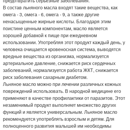
предотвратить серьезные заболевания.
В состав льняного масла входят такие вещества, как
омега - 3, омега - 6, омега - 9, а также другие
ненасыщенные жирные кислоты. Благодаря этим
поистине ценным компонентам, масло является
хорошей добавкой к пище при ежедневном
использовании. Употребляя этот продукт каждый день, у
человека очищается кровеносная система, выводятся
вредные вещества из организма, нормализуется
артериальное давление, снижается риск сердечных
заболеваний, нормализуется работа ЖКТ, снижается
риск заболевания сахарным диабетом.
Льняное масло можно при лечении различных кожных
повреждений использовать. В народной медицине его
применяют в качестве профилактики от паразитов. Этот
незаменимый продукт выполняет множество других
функций и является универсальным. Льняное масло
рекомендуется употреблять взрослым и детям. Для
полноценного развития малышей им необходимы