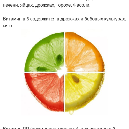
печени, яйцах, дрожжах, горохе. Фасоли.
Витамин в 6 содержится в дрожжах и бобовых культурах,
мясе.
Витамин РР (никотиновая кислота), или витамин в 3