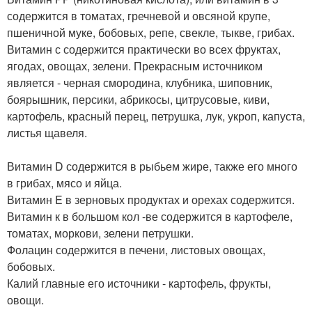
содержится в томатах, гречневой и овсяной крупе,
пшеничной муке, бобовых, репе, свекле, тыкве, грибах.
Витамин с содержится практически во всех фруктах,
ягодах, овощах, зелени. Прекрасным источником
является - черная смородина, клубника, шиповник,
боярышник, персики, абрикосы, цитрусовые, киви,
картофель, красный перец, петрушка, лук, укроп, капуста,
листья щавеля.
Витамин D содержится в рыбьем жире, также его много
в грибах, мясо и яйца.
Витамин E в зерновых продуктах и орехах содержится.
Витамин к в большом кол -ве содержится в картофеле,
томатах, моркови, зелени петрушки.
Фолацин содержится в печени, листовых овощах,
бобовых.
Калий главные его источники - картофель, фрукты,
овощи.