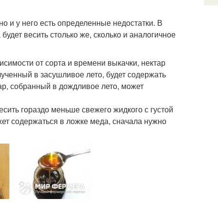
о и у него есть определенные недостатки. В
 будет весить столько же, сколько и аналогичное
симости от сорта и времени выкачки, нектар
лученный в засушливое лето, будет содержать
тар, собранный в дождливое лето, может
весить гораздо меньше свежего жидкого с густой
жет содержаться в ложке меда, сначала нужно