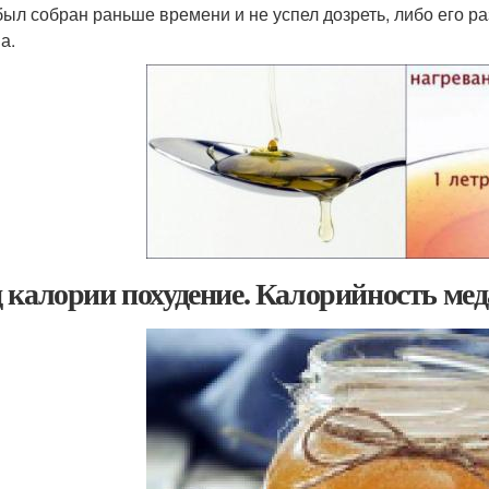
был собран раньше времени и не успел дозреть, либо его р
а.
 калории похудение. Калорийность мед