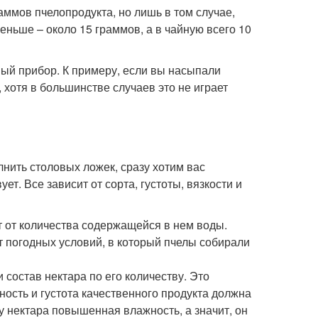
ммов пчелопродукта, но лишь в том случае,
еньше – около 15 граммов, а в чайную всего 10
овый прибор. К примеру, если вы насыпали
 хотя в большинстве случаев это не играет
лнить столовых ложек, сразу хотим вас
ет. Все зависит от сорта, густоты, вязкости и
 от количества содержащейся в нем воды.
т погодных условий, в который пчелы собирали
 состав нектара по его количеству. Это
тность и густота качественного продукта должна
о у нектара повышенная влажность, а значит, он