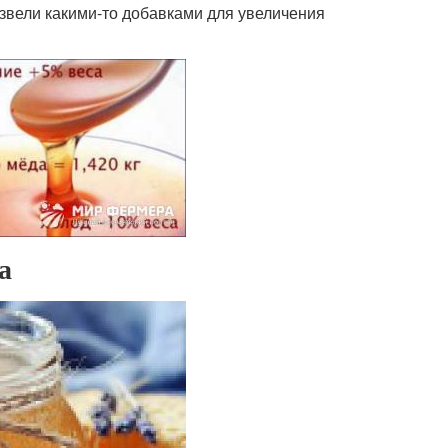
азвели какими-то добавками для увеличения
а