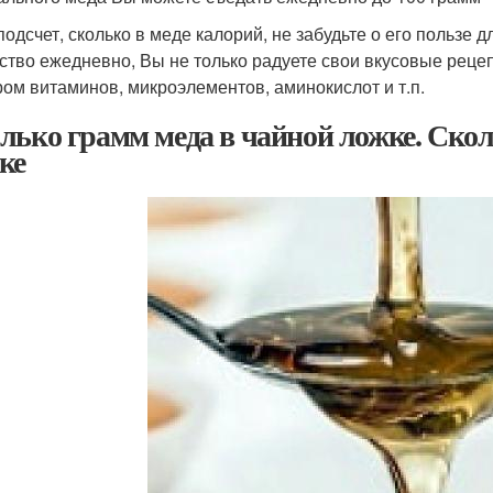
подсчет, сколько в меде калорий, не забудьте о его пользе 
ство ежедневно, Вы не только радуете свои вкусовые реце
ром витаминов, микроэлементов, аминокислот и т.п.
лько грамм меда в чайной ложке. Скол
ке