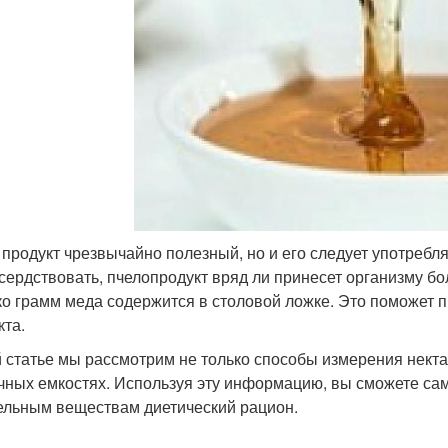
 продукт чрезвычайно полезный, но и его следует употребл
сердствовать, пчелопродукт вряд ли принесет организму бо
ко грамм меда содержится в столовой ложке. Это поможет 
кта.
й статье мы рассмотрим не только способы измерения некта
чных емкостях. Используя эту информацию, вы сможете са
ельным веществам диетический рацион.