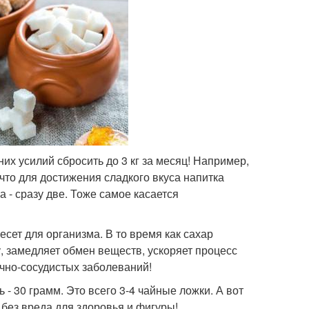
их усилий сбросить до 3 кг за месяц! Например,
 что для достижения сладкого вкуса напитка
а - сразу две. Тоже самое касается
есет для организма. В то время как сахар
, замедляет обмен веществ, ускоряет процесс
чно-сосудистых заболеваний!
 - 30 грамм. Это всего 3-4 чайные ложки. А вот
без вреда для здоровья и фигуры!