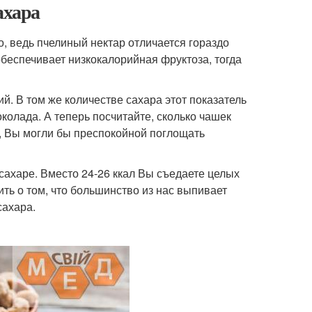
ахара
о, ведь пчелиный нектар отличается гораздо
обеспечивает низкокалорийная фруктоза, тогда
ий. В том же количестве сахара этот показатель
колада. А теперь посчитайте, сколько чашек
м, Вы могли бы преспокойной поглощать
 сахаре. Вместо 24-26 ккал Вы съедаете целых
рить о том, что большинство из нас выпивает
сахара.