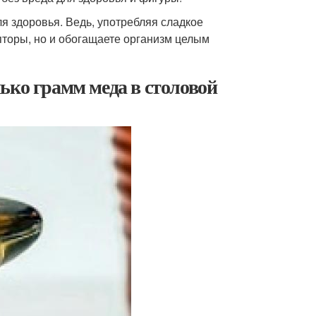
для здоровья. Ведь, употребляя сладкое
пторы, но и обогащаете организм целым
ько грамм меда в столовой