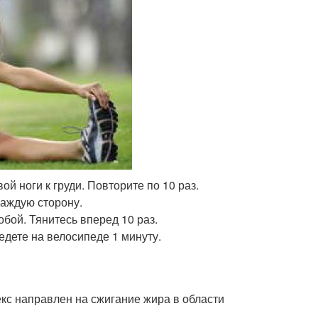
й ноги к груди. Повторите по 10 раз.
каждую сторону.
обой. Тянитесь вперед 10 раз.
едете на велосипеде 1 минуту.
кс направлен на сжигание жира в области