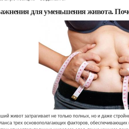
ажнения для уменьшения живота. Поче
ший живот затрагивает не только полных, но и даже стройн
ланса трех основополагающих факторов, обеспечивающих п