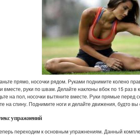
аньте прямо, носочки рядом. Руками поднимите колено право
и вместе, руки по швам. Делайте наклоны вбок по 15 раз в 
ьте на пол, носочки вытяните вместе. Руки прямые перед с
те на спину. Поднимите ноги и делайте движения, будто вы 
лекс упражнений
теперь переходим к основным упражнениям. Данный компле
.