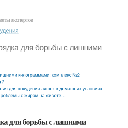
веты экспертов
худения
арядка для борьбы с лишними
с лишними килограммами: комплекс №2
т?
ния для похудения ляшек в домашних условиях
 проблемы с жиром на животе…
ядка для борьбы с лишними