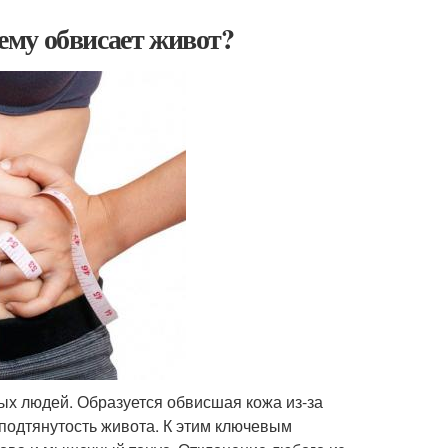
му обвисает живот?
ых людей. Образуется обвисшая кожа из-за
одтянутость живота. К этим ключевым