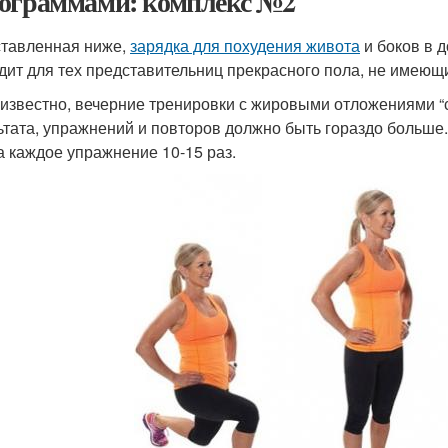
ограммами: комплекс №2
тавленная ниже,
зарядка для похудения живота
и боков в д
дит для тех представительниц прекрасного пола, не имеющ
к известно, вечерние тренировки с жировыми отложениями 
ьтата, упражнений и повторов должно быть гораздо больше.
 а каждое упражнение 10-15 раз.