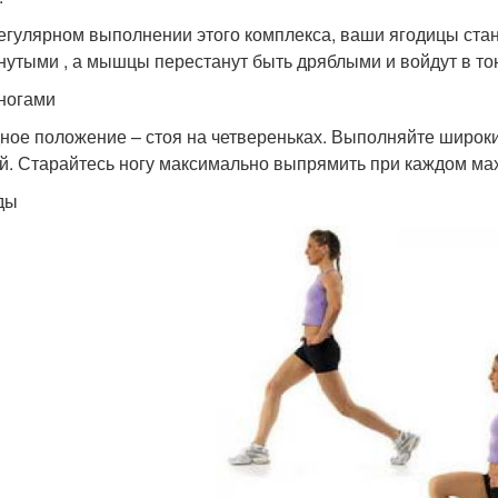
егулярном выполнении этого комплекса, ваши ягодицы стан
нутыми , а мышцы перестанут быть дряблыми и войдут в то
ногами
ное положение – стоя на четвереньках. Выполняйте широки
й. Старайтесь ногу максимально выпрямить при каждом махе
ды