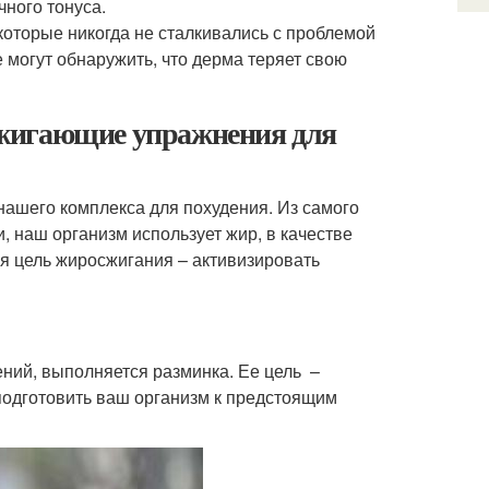
ного тонуса.
которые никогда не сталкивались с проблемой
 могут обнаружить, что дерма теряет свою
сжигающие упражнения для
нашего комплекса для похудения. Из самого
, наш организм использует жир, в качестве
ая цель жиросжигания – активизировать
ний, выполняется разминка. Ее цель –
 подготовить ваш организм к предстоящим