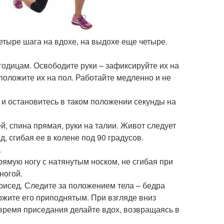
тыре шага на вдохе, на выдохе еще четыре.
 ягодицам. Освободите руки – зафиксируйте их на
 положите их на пол. Работайте медленно и не
 и остановитесь в таком положении секунды на
й, спина прямая, руки на талии. Живот следует
, сгибая ее в колене под 90 градусов.
.
ямую ногу с натянутым носком, не сгибая при
ногой.
присед. Следите за положением тела – бедра
ержите его приподнятым. При взгляде вниз
 время приседания делайте вдох, возвращаясь в