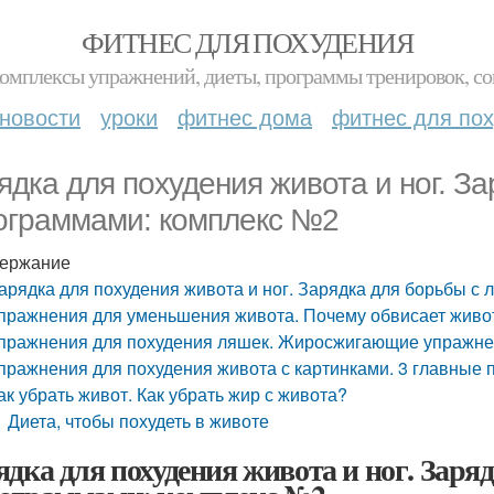
ФИТНЕС ДЛЯ ПОХУДЕНИЯ
комплексы упражнений, диеты, программы тренировок, со
новости
уроки
фитнес дома
фитнес для по
ядка для похудения живота и ног. З
ограммами: комплекс №2
ержание
арядка для похудения живота и ног. Зарядка для борьбы 
пражнения для уменьшения живота. Почему обвисает живо
пражнения для похудения ляшек. Жиросжигающие упражне
пражнения для похудения живота с картинками. 3 главные
ак убрать живот. Как убрать жир с живота?
Диета, чтобы похудеть в животе
ядка для похудения живота и ног. Зар