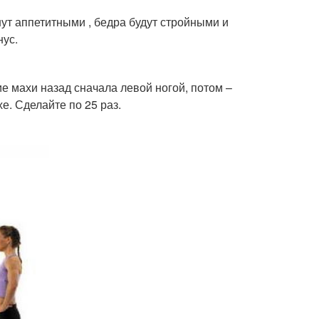
ут аппетитными , бедра будут стройными и
нус.
е махи назад сначала левой ногой, потом –
. Сделайте по 25 раз.