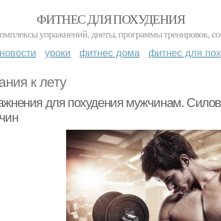
ФИТНЕС ДЛЯ ПОХУДЕНИЯ
комплексы упражнений, диеты, программы тренировок, со
новости
уроки
фитнес дома
фитнес для по
ания к лету
ажнения для похудения мужчинам. Силов
чин