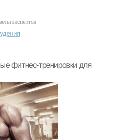
веты экспертов
худения
ые фитнес-тренировки для