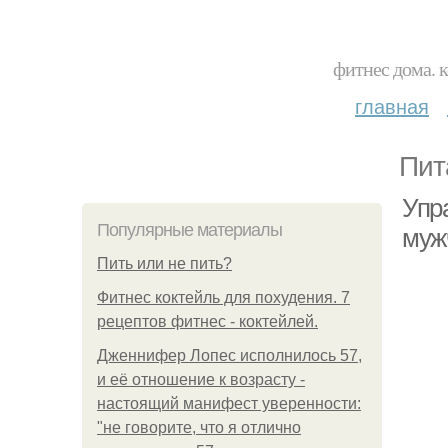
фитнес дома. 
главная
Пит
Упр
Популярные материалы
муж
Пить или не пить?
Фитнес коктейль для похудения. 7
рецептов фитнес - коктейлей.
Дженнифер Лопес исполнилось 57,
и её отношение к возрасту -
настоящий манифест уверенности:
"не говорите, что я отлично