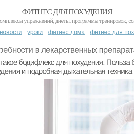
ФИТНЕС ДЛЯ ПОХУДЕНИЯ
комплексы упражнений, диеты, программы тренировок, со
новости
уроки
фитнес дома
фитнес для по
ребности в лекарственных препарат
 такое бодифлекс для похудения. Польза
удения и подробная дыхательная техника