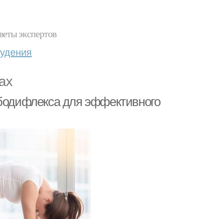
веты экспертов
худения
ах
 бодифлекса для эффективного