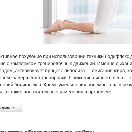
тивное похудение при использовании техники бодифлекс до
ия с комплексом тренировочных движений. Именно дыхан
родом, активизирует процесс липолиза — сжигания жира, ко
после завершения тренировки. Снижение лишнего веса — н
нений бодифлекса. Кроме уменьшения объёмов тела в резу
ают такие положительные изменения в организме:
ь дальше →