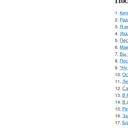
Пос
1.
Кит
2.
Рад
3.
Я и
4.
Ура
5.
Пес
6.
Мак
7.
Вы 
8.
Пос
9.
"Ну
10.
Ос
11.
Ле
12.
Са
13.
В 
14.
В 
15.
Ре
16.
За
17.
Бо