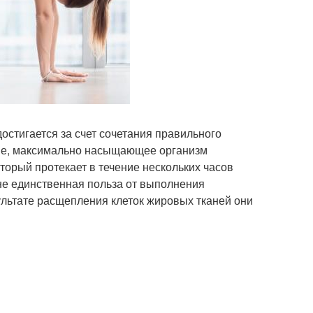
стигается за счет сочетания правильного
ие, максимально насыщающее организм
торый протекает в течение нескольких часов
е единственная польза от выполнения
льтате расщепления клеток жировых тканей они