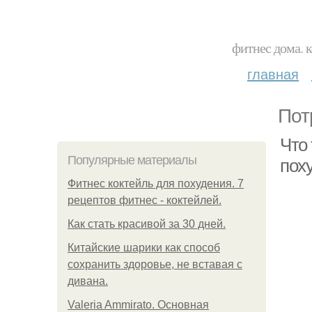
фитнес дома. 
главная
Пот
Что
Популярные материалы
пох
Фитнес коктейль для похудения. 7
рецептов фитнес - коктейлей.
Как стать красивой за 30 дней.
Китайские шарики как способ
сохранить здоровье, не вставая с
дивана.
Valeria Ammirato. Основная