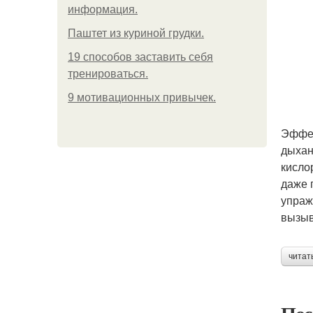
информация.
Паштет из куриной грудки.
19 способов заставить себя
тренироваться.
9 мотивационных привычек.
Эффек
дыхан
кисло
даже 
упраж
вызыв
читат