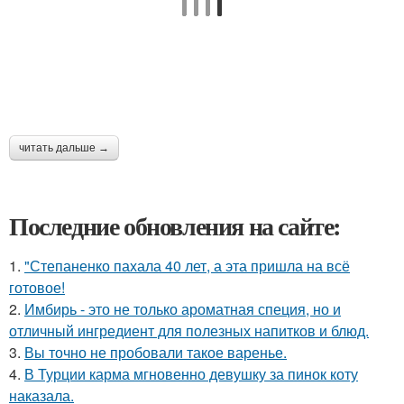
читать дальше →
Последние обновления на сайте:
1.
"Степаненко пахала 40 лет, а эта пришла на всё
готовое!
2.
Имбирь - это не только ароматная специя, но и
отличный ингредиент для полезных напитков и блюд.
3.
Вы точно не пробовали такое варенье.
4.
В Турции карма мгновенно девушку за пинок коту
наказала.