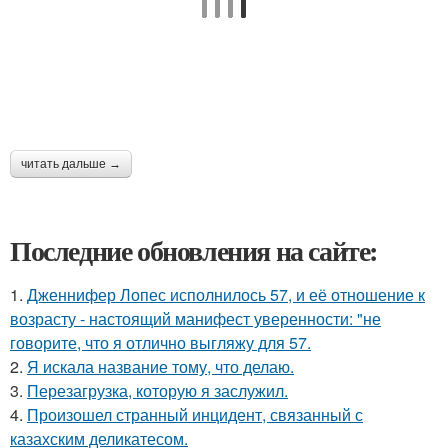
читать дальше →
Последние обновления на сайте:
1.
Дженнифер Лопес исполнилось 57, и её отношение к
возрасту - настоящий манифест уверенности: "не
говорите, что я отлично выгляжу для 57.
2.
Я искала название тому, что делаю.
3.
Перезагрузка, которую я заслужил.
4.
Произошел странный инцидент, связанный с
казахским деликатесом.