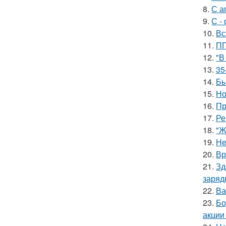
8.
С а
9.
С -
10.
Вс
11.
ПП
12.
"В
13.
35
14.
Бы
15.
Но
16.
Пр
17.
Ре
18.
"Ж
19.
Не
20.
Вр
21.
Зд
заряд
22.
Ва
23.
Бо
акции