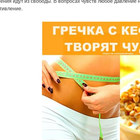
ения идут из свободы. В вопросах чувств любое давление 
тивление.