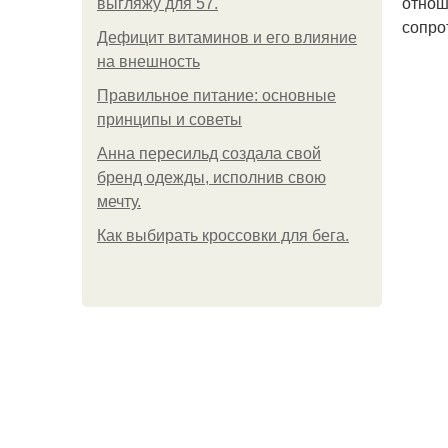
отнош
выгляжу для 57.
сопро
Дефицит витаминов и его влияние
на внешность
Правильное питание: основные
принципы и советы
Анна пересильд создала свой
бренд одежды, исполнив свою
мечту.
Как выбирать кроссовки для бега.