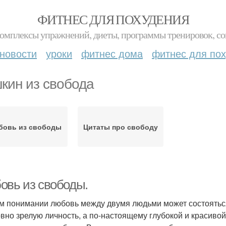
ФИТНЕС ДЛЯ ПОХУДЕНИЯ
комплексы упражнений, диеты, программы тренировок, со
новости
уроки
фитнес дома
фитнес для по
кин из свобода
бовь из свободы
Цитаты про свободу
овь из свободы.
м понимании любовь между двумя людьми может состояться 
овно зрелую личность, а по-настоящему глубокой и красивой 