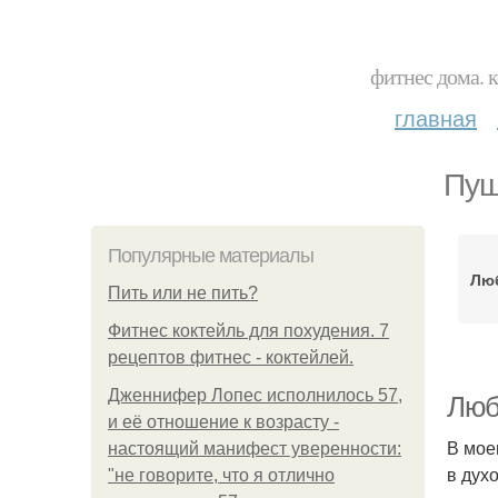
фитнес дома. 
главная
Пуш
Популярные материалы
Лю
Пить или не пить?
Фитнес коктейль для похудения. 7
рецептов фитнес - коктейлей.
Дженнифер Лопес исполнилось 57,
Люб
и её отношение к возрасту -
В мое
настоящий манифест уверенности:
в дух
"не говорите, что я отлично