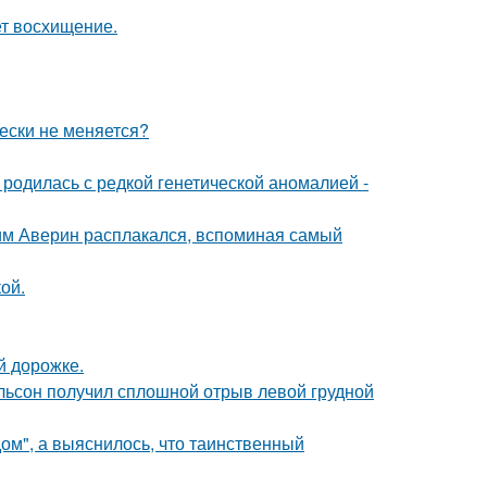
ет восхищение.
ески не меняется?
родилась с редкой генетической аномалией -
им Аверин расплакался, вспоминая самый
ой.
й дорожке.
ельсон получил сплошной отрыв левой грудной
м", а выяснилось, что таинственный