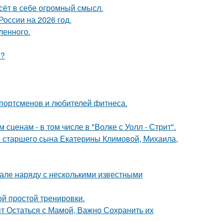
сёт в себе огромный смысл.
оссии на 2026 год.
ленного.
м?
спортсменов и любителей фитнеса.
сценам - в том числе в "Волке с Уолл - Стрит".
е старшего сына Екатерины Климовой, Михаила,
 зале наряду с несколькими известными
й простой тренировки.
ят Остаться с Мамой, Важно Сохранить их