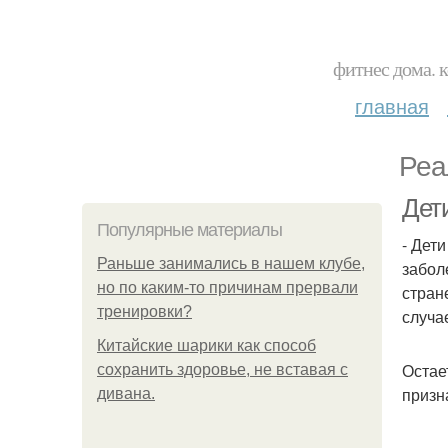
фитнес дома. 
главная
Реа
Дет
Популярные материалы
- Дет
Раньше занимались в нашем клубе,
забол
но по каким-то причинам прервали
стран
тренировки?
случа
Китайские шарики как способ
Остае
сохранить здоровье, не вставая с
призн
дивана.