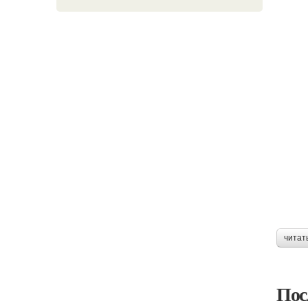
читат
Пос