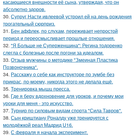
касающиеся внешности её сына, утверждая, что он
абсолютно здоров.
30.
Супруг Насти ивлеевой устроил ей на день рождения
трогательный сюрприз.
31.
Бен аффлек, по слухам, переживает непростой
период и переосмысливает прошлые отношения.
32.
"Я Больше не Суперженщина": Регина тодоренко
слегла с болезнью после погони за идеалом.
33.
Отзыв мужчины о методике "Змеиная Пластика
Позвоночника".
34.
Расскажу о себе как инструкторе по зумбе без
прикрас, по-моему, никогда этого не делала ещё.
35.
Тренировка мышц пресса.
36.
Где я беру вдохновение для уроков, и почему мои
уроки для меня - это искусство.
37.
Турнир по силовым видам спорта "Сила Тавров".
38.
Сын криштиану Роналду уже тренируется с
молодёжкой реал Мадрид U16.
39.
С февраля я начала эксперимент.