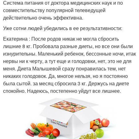
Система питания от доктора медицинских наук и по
совместительству популярной телеведущей
действительно очень эффективна.
Уже сотни людей убедились в ее результативности:
Екатерина : После родов никак не могла сбросить
лишние 8 кг. Пробовала разные диеты, но все они были
изнурительны. Маленький ребенок, бессонные ночи, итак
нервы ни к черту, а тут еще и голодовки, нет, это не для
меня. Диета Малышевой сразу понравилась тем, нет
никаких голодовок. Да, многое нельзя, но я постоянно
была сытой. за месяц сбросила 3 кг. Держусь на диете
спокойно. Надеюсь, постепенно уйдут все лишнее.