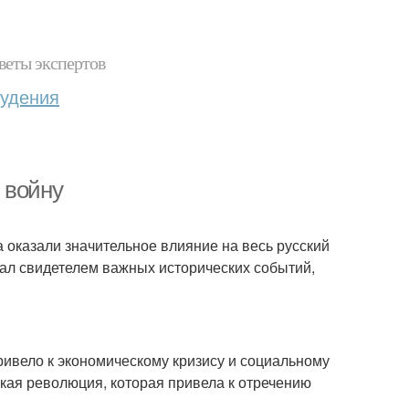
веты экспертов
худения
 войну
 оказали значительное влияние на весь русский
тал свидетелем важных исторических событий,
ривело к экономическому кризису и социальному
кая революция, которая привела к отречению