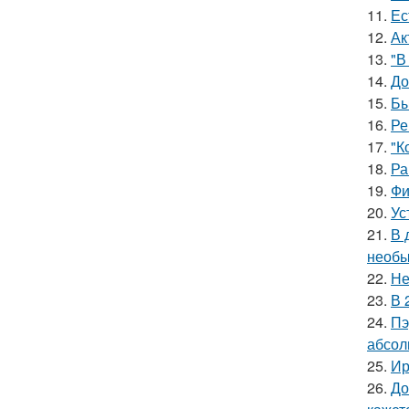
11.
Ес
12.
Ак
13.
"В
14.
До
15.
Бы
16.
Ре
17.
"К
18.
Ра
19.
Фи
20.
Ус
21.
В 
необы
22.
Не
23.
В 
24.
Пэ
абсол
25.
Ир
26.
До