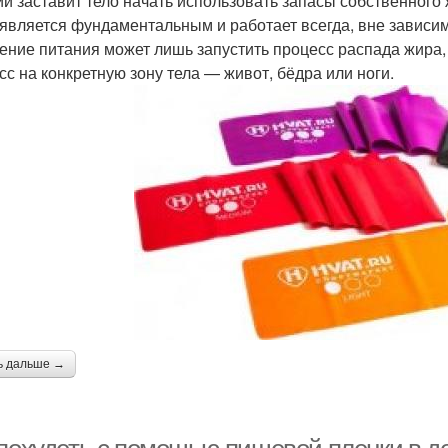
ии заставит тело начать использовать запасы собственног
 является фундаментальным и работает всегда, вне зависим
ение питания может лишь запустить процесс распада жира, 
сс на конкретную зону тела — живот, бёдра или ноги.
ь дальше →