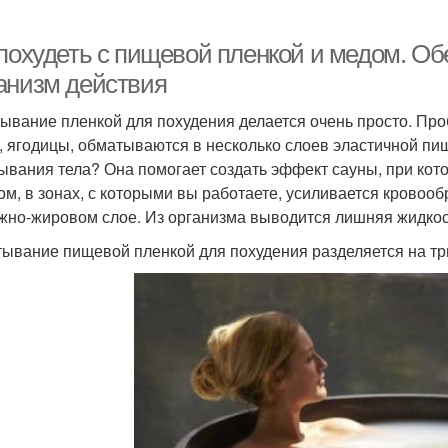
 похудеть с пищевой пленкой и медом. О
анизм действия
ывание пленкой для похудения делается очень просто. Проб
, ягодицы, обматываются в несколько слоев эластичной пищ
ывания тела? Она помогает создать эффект сауны, при кото
ом, в зонах, с которыми вы работаете, усиливается крово
жно-жировом слое. Из организма выводится лишняя жидкость
ывание пищевой пленкой для похудения разделяется на три