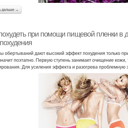
ь дальше →
 похудеть при помощи пищевой пленки в
 похудения
ы обертываний дают высокий эффект похудения только пр
 значит поэтапно. Первую ступень занимает очищение кожи, 
ирования. Для усиления эффекта и разогрева проблемную 