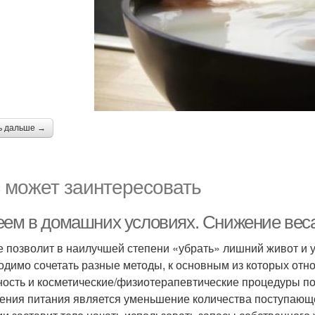
ь дальше →
 может заинтересовать
еем в домашних условиях. Cнижение веса
е позволит в наилучшей степени «убрать» лишний живот и 
одимо сочетать разные методы, к основным из которых отн
ность и косметические/физиотерапевтические процедуры по 
ения питания является уменьшение количества поступающей