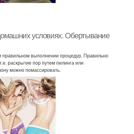
 домашних условиях. Обертывание
и правильном выполнении процедур. Правильно
т.е. раскрытие пор путем пилинга или
зону можно помассировать.