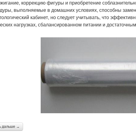
жигание, коррекцию фигуры и приобретение соблазнительны
дуры, выполняемые в домашних условиях, способны замени
тологический кабинет, но следует учитывать, что эффекти
еских нагрузках, сбалансированном питании и достаточны
ь дальше →