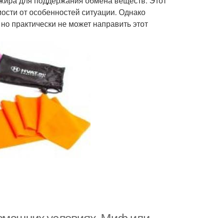
о жира для поддержания обмена веществ. Этот
ости от особенностей ситуации. Однако
но практически не может направить этот