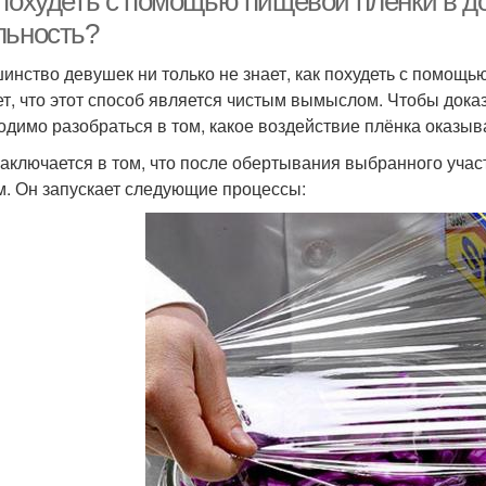
 похудеть с помощью пищевой пленки в 
льность?
инство девушек ни только не знает, как похудеть с помощь
ет, что этот способ является чистым вымыслом. Чтобы дока
одимо разобраться в том, какое воздействие плёнка оказыв
заключается в том, что после обертывания выбранного учас
м. Он запускает следующие процессы: