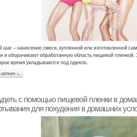
й шаг – нанесение смеси, купленной или изготовленной са
ке и оборачивают обработанную область пищевой пленкой. 
орое время укладываются под одеяло.
ь дальше →
удеть с помощью пищевой пленки в дома
ртывания для похудения в домашних усл