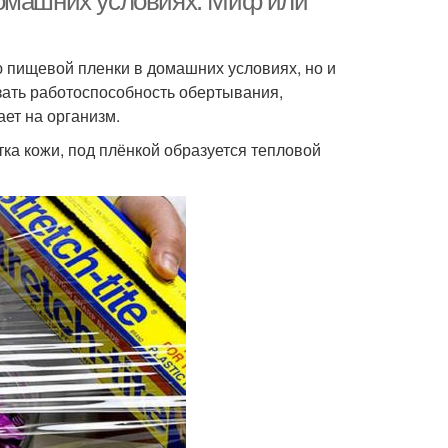
домашних условиях. Миф или
ю пищевой пленки в домашних условиях, но и
зать работоспособность обертывания,
ает на организм.
тка кожи, под плёнкой образуется тепловой