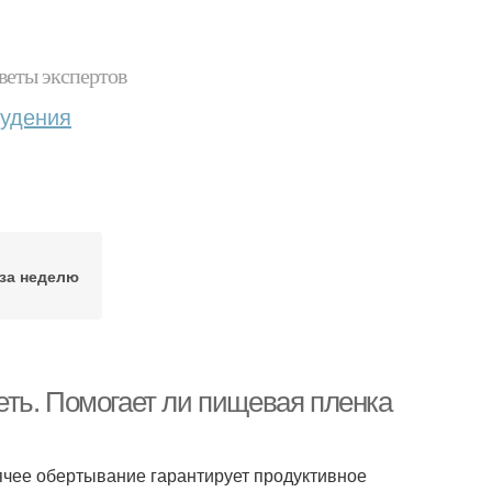
веты экспертов
худения
за неделю
ть. Помогает ли пищевая пленка
ячее обертывание гарантирует продуктивное