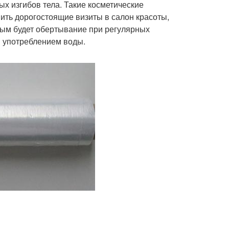
х изгибов тела. Такие косметические
ть дорогостоящие визиты в салон красоты,
вным будет обертывание при регулярных
м употреблением воды.