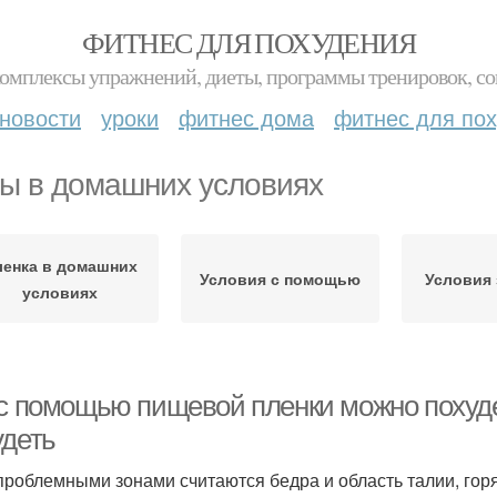
ФИТНЕС ДЛЯ ПОХУДЕНИЯ
комплексы упражнений, диеты, программы тренировок, со
новости
уроки
фитнес дома
фитнес для по
ы в домашних условиях
енка в домашних
Условия с помощью
Условия 
условиях
 с помощью пищевой пленки можно похуде
удеть
проблемными зонами считаются бедра и область талии, гор