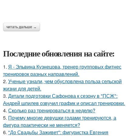
читать дальше →
Последние обновления на сайте:
1.
Я - Эльвина Кузнецова, тренер групповых фитнес
тренировок разных направлений.
2.
Ученые узнали, чем обусловлена польза сельской
жизни для детей.
3.
Детали подготовки Сафонова к сезону в "ПСЖ":
Андрей шпилев озвучил график и описал тренировки.
4.
Сколько раз тренироваться в неделю?
5.
Почему многие девушки годами тренируются, а
фигура практически не меняется?
6.
"До Свадьбы Заживет": фигуристка Евгения