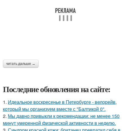
читать дальше →
Последние обновления на сайте:
1.
Идеальное воскресенье в Петербурге - велорейв,
который мы организуем вместе с "Балтикой 0".
2.
Мы давно привыкли к рекомендации: не менее 150
минут умеренной физической активности в неделю.
3.
Синдром красной кожи: британец превратил себя в