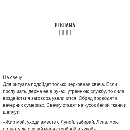
На свечу
Для ритуала подойдет только церковная свеча. Если
послушать, держа ее в руках, утреннюю службу, то сила
воздействия заговора увеличится. Обряд проводят в
вечерних сумерках. Свечку ставят на кусок белой ткани и
шепчут:
«Жир мой, уходи вместе с Луной, забирай, Луна, мою
полноту да сделай меня стройной и худой».