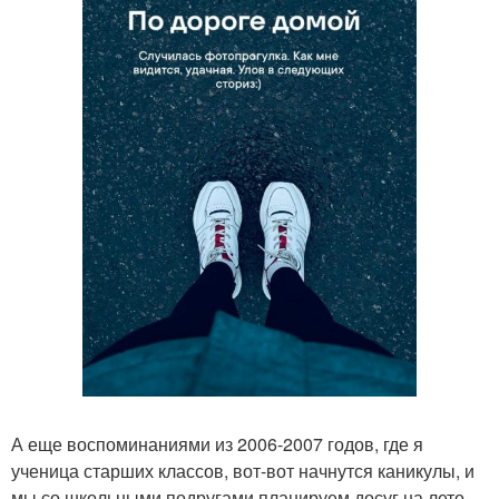
А еще воспоминаниями из 2006-2007 годов, где я
ученица старших классов, вот-вот начнутся каникулы, и
мы со школьными подругами планируем досуг на лето.