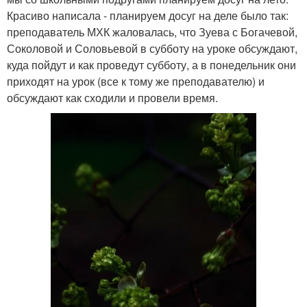
Красиво написала - планируем досуг на деле было так:
преподаватель МХК жаловалась, что Зуева с Богачевой,
Соколовой и Соловьевой в субботу на уроке обсуждают,
куда пойдут и как проведут субботу, а в понедельник они
приходят на урок (все к тому же преподавателю) и
обсуждают как сходили и провели время.