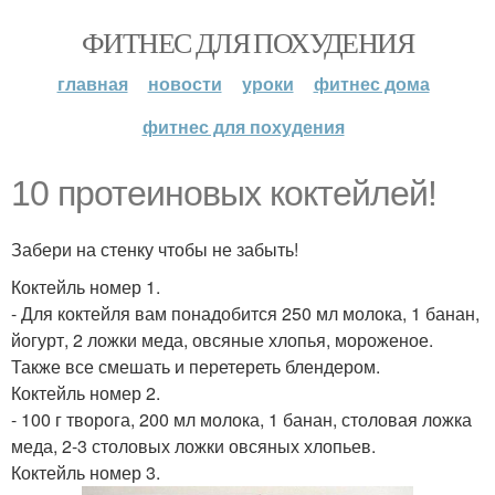
ФИТНЕС ДЛЯ ПОХУДЕНИЯ
главная
новости
уроки
фитнес дома
фитнес для похудения
10 протеиновых коктейлей!
Забери на стенку чтобы не забыть!
Коктейль номер 1.
- Для коктейля вам понадобится 250 мл молока, 1 банан,
йогурт, 2 ложки меда, овсяные хлопья, мороженое.
Также все смешать и перетереть блендером.
Коктейль номер 2.
- 100 г творога, 200 мл молока, 1 банан, столовая ложка
меда, 2-3 столовых ложки овсяных хлопьев.
Коктейль номер 3.