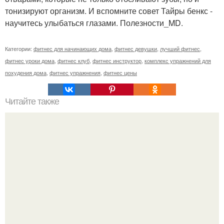
тонизируют организм. И вспомните совет Тайры бенкс -
научитесь улыбаться глазами. Полезности_MD.
Категории:
фитнес для начинающих дома
,
фитнес девушки
,
лучший фитнес
,
фитнес уроки дома
,
фитнес клуб
,
фитнес инструктор
,
комплекс упражнений для
похудения дома
,
фитнес упражнения
,
фитнес цены
Читайте также
Куда сходить в Тюмени. 20 Лучших мест в Тюмени, куда
можно сходить с маленьким ребенком