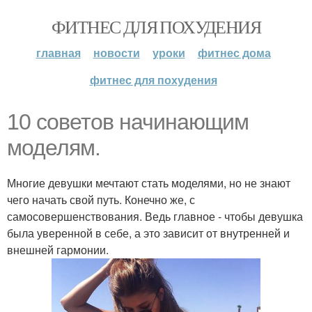
ФИТНЕС ДЛЯ ПОХУДЕНИЯ
главная
новости
уроки
фитнес дома
фитнес для похудения
10 советов начинающим
моделям.
Многие девушки мечтают стать моделями, но не знают
чего начать свой путь. Конечно же, с
самосовершенствования. Ведь главное - чтобы девушка
была уверенной в себе, а это зависит от внутренней и
внешней гармонии.