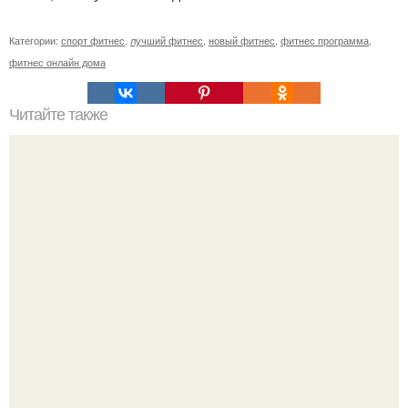
Категории:
спорт фитнес
,
лучший фитнес
,
новый фитнес
,
фитнес программа
,
фитнес онлайн дома
Читайте также
О такой диете мечтают многие!