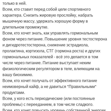
только в ней.
Всем, кто ставит перед собой цели спортивного
характера. Снизить жировую прослойку, набрать
мышечную массу, удержать хорошую форму в
длительном промежутке.
Всем, кто хочет знать, как управлять гормональным
фоном через питание. Повышение уровня тестостерона
и дигидротестостерона, снижение эстрадиола,
пролактина, кортизола, СТГ (гормона роста) и других
гормональных показателей - всё это делается в том
числе через питание. Питание выступает неким
физиологическим регулятором в теле, влияющим на
вашу биохимию.
Всем, кто хочет получать от эффективного питание
неимоверный кайф, а не давиться "Правильными"
продуктами.
Всем, у кого есть периодические (или постоянные
проблемы) с перееданием, в том числе сладкого.
Всем, кто хочет повысить уровень собственной энергии