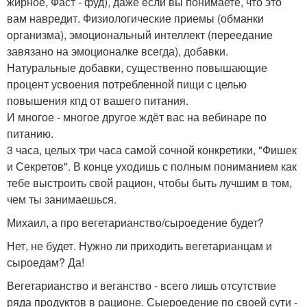
жирное, Фаст - фуд), даже если вы понимаете, что это
вам навредит. Физиологические приемы (обманки
организма), эмоциональный интеллект (переедание
завязано на эмоционалке всегда), добавки.
Натуральные добавки, существенно повышающие
процент усвоения потребленной пищи с целью
повышения кпд от вашего питания.
И многое - многое другое ждёт вас на вебинаре по
питанию.
3 часа, целых три часа самой сочной конкретики, "Фишек
и Секретов". В конце уходишь с полным пониманием как
тебе выстроить свой рацион, чтобы быть лучшим в том,
чем ты занимаешься.
Михаил, а про вегетарианство/сыроедение будет?
Нет, не будет. Нужно ли приходить вегетарианцам и
сыроедам? Да!
Вегетарианство и веганство - всего лишь отсутствие
ряда продуктов в рационе. Сыероедение по своей сути -