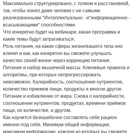
Максимально структурировано, с толком и расстановкой,
так, чтобы понял даже человек с не самыми
реализованными "Интеллектуально - и"информационно -
всасывающими" способностями.
Что конкретно будет на вебинаре, какая программа и
какие темы будут затрагиваться:
Роль питания, на какие сферы жизни/вашего тела оно
влияет и как, как конкретно вы сможете улучшать
качество своей жизни через коррекцию питания.
Питание и набор мышечной массы. Ключевые правила и
алгоритмы, при которых непрогрессировать
невозможно. Калорийность, соотношение нутриентов,
количество приемов пищи, продукты и многое другое.
Питание и избавление от жира. Снова о калорийности,
соотношении нутриентов, продуктах, времени приёмов
пищи, их количестве, и другом.
Как научится безошибочно составлять себе рацион
именно под себя. Минимум общей информации,
максимум информацию, каждую из которых вы сможете