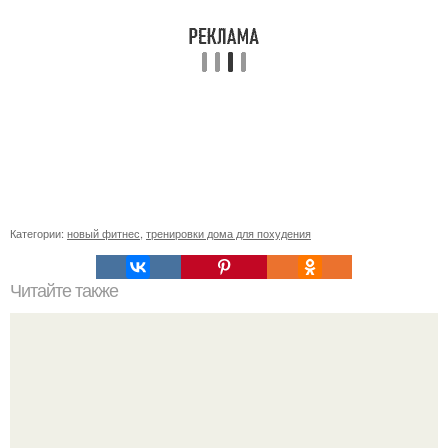
Категории:
новый фитнес
,
тренировки дома для похудения
Читайте также