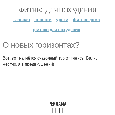
ФИТНЕС ДЛЯ ПОХУДЕНИЯ
главная
новости
уроки
фитнес дома
фитнес для похудения
О новых горизонтах?
Вот, вот начнётся сказочный тур от тянись_Бали.
Честно, я в предвкушений!