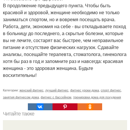
В продолжение предыдущего пункта. Чтобы быть
красивой и здоровой, женщине необходимо не только
заниматься спортом, но и вовремя посещать врача.
Работа, дети, экономия на себе - вы откладываете поход
в больницу до последнего, а скрытые болезни, которые
вы не лечите, состарят вас быстрее, чем неправильное
питание и отсутствие физических нагрузок. Сдавайте
анализы, посещайте терапевта, стоматолога, гинеколога
хотя бы раз в год и запомните раз и навсегда: красивая
женщина - это здоровая женщина. Будьте
восхитительны!
Категории:
женский фитнес
,
лучший фитнес
,
фитнес уроки дома
,
спорт фитнес
,
занятия фитнесом дома
,
фитнес с бассейном
,
тренировки дома для похудения
Читайте также