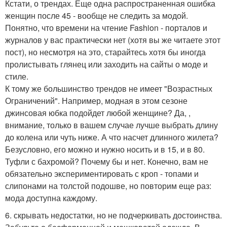
Кстати, о трендах. Еще одна распространенная ошибка
женщин после 45 - вообще не следить за модой.
Понятно, что времени на чтение Fashion - порталов и
журналов у вас практически нет (хотя вы же читаете этот
пост), но несмотря на это, старайтесь хотя бы иногда
пролистывать глянец или заходить на сайты о моде и
стиле.
К тому же большинство трендов не имеет "Возрастных
Ограничений". Например, модная в этом сезоне
джинсовая юбка подойдет любой женщине? Да, ,
внимание, только в вашем случае лучше выбрать длину
до колена или чуть ниже. А что насчет длинного жилета?
Безусловно, его можно и нужно носить и в 15, и в 80.
Туфли с бахромой? Почему бы и нет. Конечно, вам не
обязательно экспериментировать с кроп - топами и
слипонами на толстой подошве, но повторим еще раз:
мода доступна каждому.
6. скрывать недостатки, но не подчеркивать достоинства.