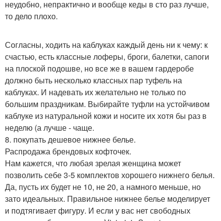
неудобно, непрактично и вообще кеды в сто раз лучше,
то дело плохо.
Согласны, ходить на каблуках каждый день ни к чему: к
счастью, есть классные лоферы, броги, балетки, сапоги
на плоской подошве, но все же в вашем гардеробе
должно быть несколько классных пар туфель на
каблуках. И надевать их желательно не только по
большим праздникам. Выбирайте туфли на устойчивом
каблуке из натуральной кожи и носите их хотя бы раз в
неделю (а лучше - чаще.
8. покупать дешевое нижнее белье.
Распродажа брендовых кофточек.
Нам кажется, что любая зрелая женщина может
позволить себе 3-5 комплектов хорошего нижнего белья.
Да, пусть их будет не 10, не 20, а намного меньше, но
зато идеальных. Правильное нижнее белье моделирует
и подтягивает фигуру. И если у вас нет свободных