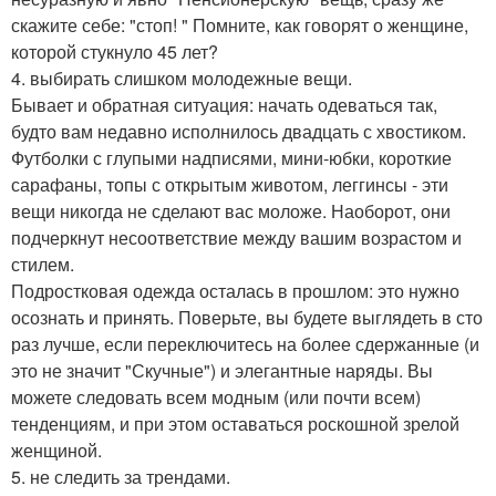
скажите себе: "стоп! " Помните, как говорят о женщине,
которой стукнуло 45 лет?
4. выбирать слишком молодежные вещи.
Бывает и обратная ситуация: начать одеваться так,
будто вам недавно исполнилось двадцать с хвостиком.
Футболки с глупыми надписями, мини-юбки, короткие
сарафаны, топы с открытым животом, леггинсы - эти
вещи никогда не сделают вас моложе. Наоборот, они
подчеркнут несоответствие между вашим возрастом и
стилем.
Подростковая одежда осталась в прошлом: это нужно
осознать и принять. Поверьте, вы будете выглядеть в сто
раз лучше, если переключитесь на более сдержанные (и
это не значит "Скучные") и элегантные наряды. Вы
можете следовать всем модным (или почти всем)
тенденциям, и при этом оставаться роскошной зрелой
женщиной.
5. не следить за трендами.