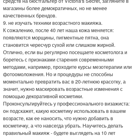
средств на бюстгальтер от Victoria's Secret, загляните в
магазины более демократичных, но не менее
качественных брендов.
9. не изучать техники возрастного макияжа.
К сожалению, после 40 лет наша кожа меняется:
появляются морщины, пигментные пятна, она
становится чересчур сухой или слишком жирной.
Отлично, если вы регулярно посещаете косметолога и
боретесь с признаками старения современными
методами, например, проходите курсы мезотерапии или
фотоомоложения. Но и процедуры не способны
моментально превратить вас в 20-летнюю красотку, а
значит, нужно маскировать возрастные изменения с
помощью декоративной косметики.
Проконсультируйтесь у профессионального визажиста:
он подскажет, какую косметику использовать в вашем
возрасте, как ее наносить, что нужно добавить в
косметичку, а что навсегда убрать. Научитесь делать
правильный макияж - будете выглядеть на 10 лет