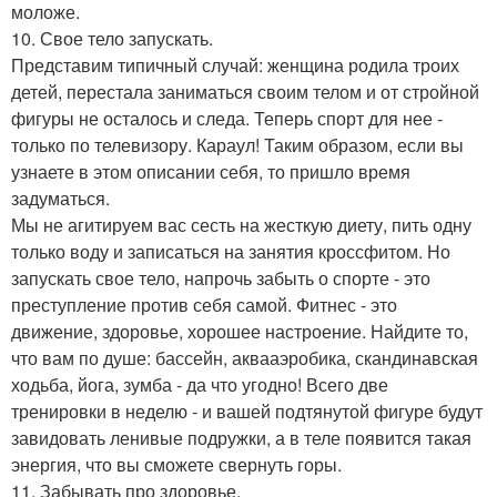
моложе.
10. Свое тело запускать.
Представим типичный случай: женщина родила троих
детей, перестала заниматься своим телом и от стройной
фигуры не осталось и следа. Теперь спорт для нее -
только по телевизору. Караул! Таким образом, если вы
узнаете в этом описании себя, то пришло время
задуматься.
Мы не агитируем вас сесть на жесткую диету, пить одну
только воду и записаться на занятия кроссфитом. Но
запускать свое тело, напрочь забыть о спорте - это
преступление против себя самой. Фитнес - это
движение, здоровье, хорошее настроение. Найдите то,
что вам по душе: бассейн, аквааэробика, скандинавская
ходьба, йога, зумба - да что угодно! Всего две
тренировки в неделю - и вашей подтянутой фигуре будут
завидовать ленивые подружки, а в теле появится такая
энергия, что вы сможете свернуть горы.
11. Забывать про здоровье.