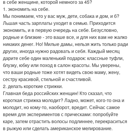
в себе женщине, которой немного за 45?
1. экономить на себе.
Мы понимаем, что у вас муж, дети, собака и дом, и б?
Льшая часть зарплаты уходит в семью. Приходится
экономить, и в первую очередь на себе. Безусловно,
родные и близкие - это ваше все, и для них вам не жалко
никаких денег. Но! Милые дамы, нельзя жить только ради
других, иногда нужно радовать и себя. Каждый месяц
дарите себе один маленький подарок: классные туфли,
блузку, юбку или поход в салон красоты. Мы уверены,
что ваши родные тоже хотят видеть свою маму, жену,
сестру красивой, стильной и счастливой.
2. делать короткие стрижки.
Главная беда российских женщин! Кто сказал, что
короткая стрижка молодит? Ладно, может, кого-то она и
молодит, но кому-то, наоборот, вредит. Сейчас самое
время для экспериментов с прическами: попробуйте
каре, затем отрастить волосы подлиннее, перекраситься
в рыжую или сделать американское мелирование.