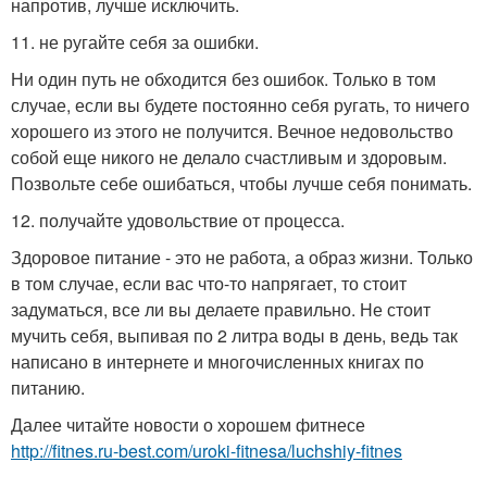
напротив, лучше исключить.
11. не ругайте себя за ошибки.
Ни один путь не обходится без ошибок. Только в том
случае, если вы будете постоянно себя ругать, то ничего
хорошего из этого не получится. Вечное недовольство
собой еще никого не делало счастливым и здоровым.
Позвольте себе ошибаться, чтобы лучше себя понимать.
12. получайте удовольствие от процесса.
Здоровое питание - это не работа, а образ жизни. Только
в том случае, если вас что-то напрягает, то стоит
задуматься, все ли вы делаете правильно. Не стоит
мучить себя, выпивая по 2 литра воды в день, ведь так
написано в интернете и многочисленных книгах по
питанию.
Далее читайте новости о хорошем фитнесе
http://fitnes.ru-best.com/uroki-fitnesa/luchshiy-fitnes