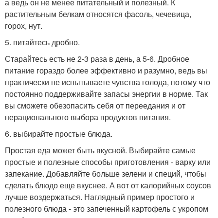
а ведь он не менее питательный и полезный. К
растительным белкам относятся фасоль, чечевица,
горох, нут.
5. питайтесь дробно.
Старайтесь есть не 2-3 раза в день, а 5-6. Дробное
питание гораздо более эффективно и разумно, ведь вы
практически не испытываете чувства голода, потому что
постоянно поддерживайте запасы энергии в норме. Так
вы сможете обезопасить себя от переедания и от
нерационального выбора продуктов питания.
6. выбирайте простые блюда.
Простая еда может быть вкусной. Выбирайте самые
простые и полезные способы приготовления - варку или
запекание. Добавляйте больше зелени и специй, чтобы
сделать блюдо еще вкуснее. А вот от калорийных соусов
лучше воздержаться. Наглядный пример простого и
полезного блюда - это запеченный картофель с укропом