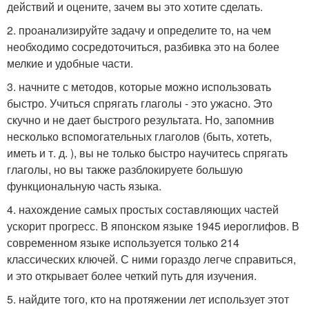
действий и оцените, зачем вы это хотите сделать.
2. проанализируйте задачу и определите то, на чем
необходимо сосредоточиться, разбивка это на более
мелкие и удобные части.
3. начните с методов, которые можно использовать
быстро. Учиться спрягать глаголы - это ужасно. Это
скучно и не дает быстрого результата. Но, запомнив
несколько вспомогательных глаголов (быть, хотеть,
иметь и т. д. ), вы не только быстро научитесь спрягать
глаголы, но вы также разблокируете большую
функциональную часть языка.
4. нахождение самых простых составляющих частей
ускорит прогресс. В японском языке 1945 иероглифов. В
современном языке используется только 214
классических ключей. С ними гораздо легче справиться,
и это открывает более четкий путь для изучения.
5. найдите того, кто на протяжении лет использует этот