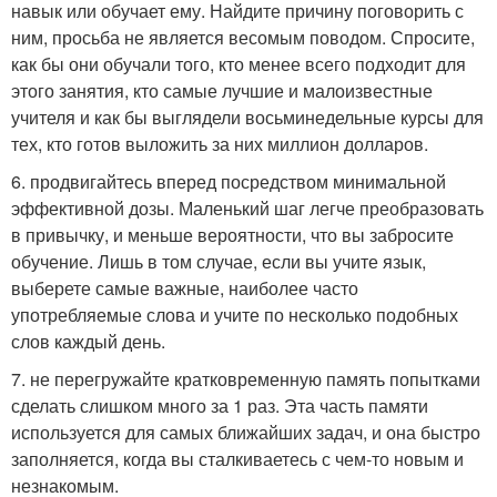
навык или обучает ему. Найдите причину поговорить с
ним, просьба не является весомым поводом. Спросите,
как бы они обучали того, кто менее всего подходит для
этого занятия, кто самые лучшие и малоизвестные
учителя и как бы выглядели восьминедельные курсы для
тех, кто готов выложить за них миллион долларов.
6. продвигайтесь вперед посредством минимальной
эффективной дозы. Маленький шаг легче преобразовать
в привычку, и меньше вероятности, что вы забросите
обучение. Лишь в том случае, если вы учите язык,
выберете самые важные, наиболее часто
употребляемые слова и учите по несколько подобных
слов каждый день.
7. не перегружайте кратковременную память попытками
сделать слишком много за 1 раз. Эта часть памяти
используется для самых ближайших задач, и она быстро
заполняется, когда вы сталкиваетесь с чем-то новым и
незнакомым.