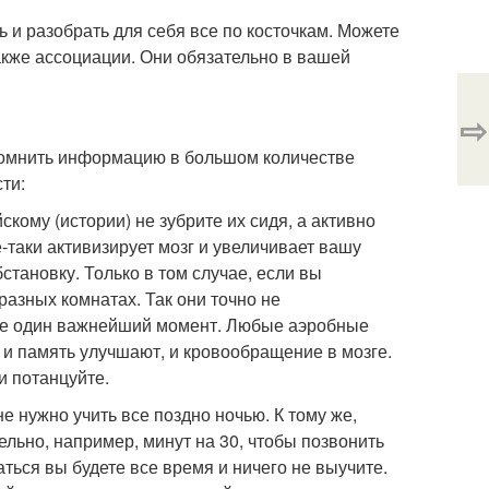
 и разобрать для себя все по косточкам. Можете
акже ассоциации. Они обязательно в вашей
⇨
помнить информацию в большом количестве
ти:
скому (истории) не зубрите их сидя, а активно
-таки активизирует мозг и увеличивает вашу
становку. Только в том случае, если вы
разных комнатах. Так они точно не
еще один важнейший момент. Любые аэробные
и и память улучшают, и кровообращение в мозге.
и потанцуйте.
е нужно учить все поздно ночью. К тому же,
ельно, например, минут на 30, чтобы позвонить
ться вы будете все время и ничего не выучите.