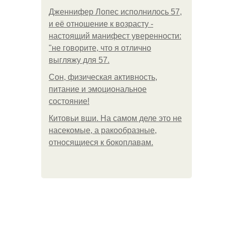
Дженнифер Лопес исполнилось 57,
и её отношение к возрасту -
настоящий манифест уверенности:
"не говорите, что я отлично
выгляжу для 57.
Сон, физическая активность,
питание и эмоциональное
состояние!
Китовьи вши. На самом деле это не
насекомые, а ракообразные,
относящиеся к бокоплавам.