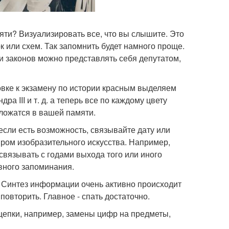
ти? Визуализировать все, что вы слышите. Это
 или схем. Так запомнить будет намного проще.
и законов можно представлять себя депутатом,
вке к экзамену по истории красным выделяем
дра III и т. д. а теперь все по каждому цвету
тложатся в вашей памяти.
если есть возможность, связывайте дату или
ром изобразительного искусства. Например,
связывать с годами выхода того или иного
вного запоминания.
 Синтез информации очень активно происходит
повторить. Главное - спать достаточно.
цепки, например, замены цифр на предметы,