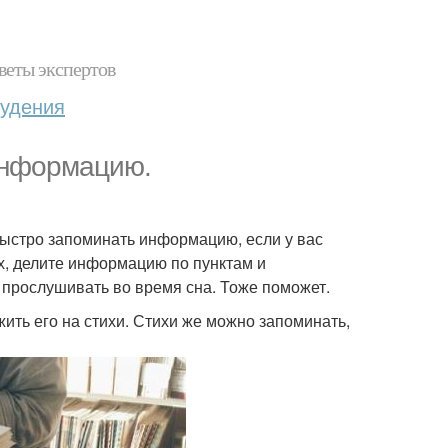
веты экспертов
худения
информацию.
 быстро запоминать информацию, если у вас
х, делите информацию по пунктам и
 прослушивать во время сна. Тоже поможет.
ить его на стихи. Стихи же можно запоминать,