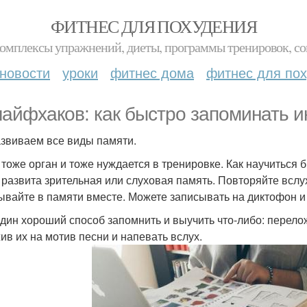
ФИТНЕС ДЛЯ ПОХУДЕНИЯ
комплексы упражнений, диеты, программы тренировок, со
новости
уроки
фитнес дома
фитнес для по
лайфхаков: как быстро запоминать 
звиваем все виды памяти.
- тоже орган и тоже нуждается в тренировке. Как научиться
 развита зрительная или слуховая память. Повторяйте вслу
ывайте в памяти вместе. Можете записывать на диктофон и
дин хороший способ запомнить и выучить что-либо: перелож
ив их на мотив песни и напевать вслух.