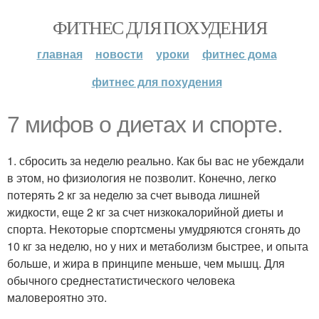
ФИТНЕС ДЛЯ ПОХУДЕНИЯ
главная
новости
уроки
фитнес дома
фитнес для похудения
7 мифов о диетах и спорте.
1. сбросить за неделю реально. Как бы вас не убеждали
в этом, но физиология не позволит. Конечно, легко
потерять 2 кг за неделю за счет вывода лишней
жидкости, еще 2 кг за счет низкокалорийной диеты и
спорта. Некоторые спортсмены умудряются сгонять до
10 кг за неделю, но у них и метаболизм быстрее, и опыта
больше, и жира в принципе меньше, чем мышц. Для
обычного среднестатистического человека
маловероятно это.