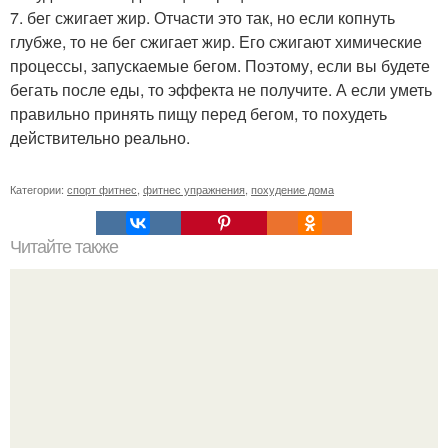
7. бег сжигает жир. Отчасти это так, но если копнуть
глубже, то не бег сжигает жир. Его сжигают химические
процессы, запускаемые бегом. Поэтому, если вы будете
бегать после еды, то эффекта не получите. А если уметь
правильно принять пищу перед бегом, то похудеть
действительно реально.
Категории:
спорт фитнес
,
фитнес упражнения
,
похудение дома
Читайте также
Куда сходить в Тюмени. 20 Лучших мест в Тюмени, куда