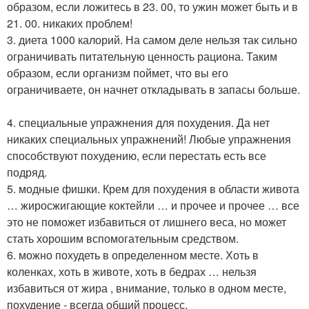
образом, если ложитесь в 23. 00, то ужин может быть и в
21. 00. никаких проблем!
3. диета 1000 калорий. На самом деле нельзя так сильно
ограничивать питательную ценность рациона. Таким
образом, если организм поймет, что вы его
ограничиваете, он начнет откладывать в запасы больше.
4. специальные упражнения для похудения. Да нет
никаких специальных упражнений! Любые упражнения
способствуют похудению, если перестать есть все
подряд.
5. модные фишки. Крем для похудения в области живота
… жиросжигающие коктейли … и прочее и прочее … все
это не поможет избавиться от лишнего веса, но может
стать хорошим вспомогательным средством.
6. можно похудеть в определенном месте. Хоть в
коленках, хоть в животе, хоть в бедрах … нельзя
избавиться от жира , внимание, только в одном месте,
похудение - всегда общий процесс.