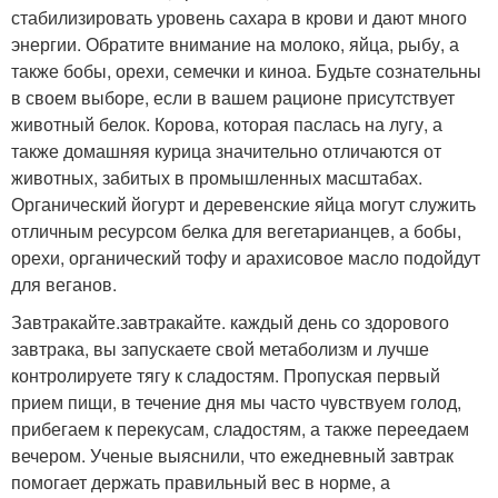
стабилизировать уровень сахара в крови и дают много
энергии. Обратите внимание на молоко, яйца, рыбу, а
также бобы, орехи, семечки и киноа. Будьте сознательны
в своем выборе, если в вашем рационе присутствует
животный белок. Корова, которая паслась на лугу, а
также домашняя курица значительно отличаются от
животных, забитых в промышленных масштабах.
Органический йогурт и деревенские яйца могут служить
отличным ресурсом белка для вегетарианцев, а бобы,
орехи, органический тофу и арахисовое масло подойдут
для веганов.
Завтракайте.завтракайте. каждый день со здорового
завтрака, вы запускаете свой метаболизм и лучше
контролируете тягу к сладостям. Пропуская первый
прием пищи, в течение дня мы часто чувствуем голод,
прибегаем к перекусам, сладостям, а также переедаем
вечером. Ученые выяснили, что ежедневный завтрак
помогает держать правильный вес в норме, а