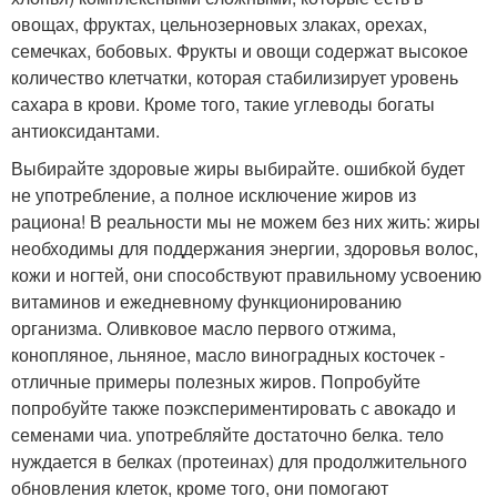
овощах, фруктах, цельнозерновых злаках, орехах,
семечках, бобовых. Фрукты и овощи содержат высокое
количество клетчатки, которая стабилизирует уровень
сахара в крови. Кроме того, такие углеводы богаты
антиоксидантами.
Выбирайте здоровые жиры выбирайте. ошибкой будет
не употребление, а полное исключение жиров из
рациона! В реальности мы не можем без них жить: жиры
необходимы для поддержания энергии, здоровья волос,
кожи и ногтей, они способствуют правильному усвоению
витаминов и ежедневному функционированию
организма. Оливковое масло первого отжима,
конопляное, льняное, масло виноградных косточек -
отличные примеры полезных жиров. Попробуйте
попробуйте также поэкспериментировать с авокадо и
семенами чиа. употребляйте достаточно белка. тело
нуждается в белках (протеинах) для продолжительного
обновления клеток, кроме того, они помогают