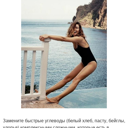
Замените быстрые углеводы (белый хлеб, пасту, бейглы,
хлопья) комплексными сложными, которые есть в