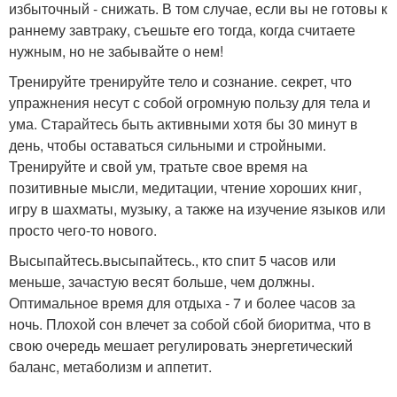
избыточный - снижать. В том случае, если вы не готовы к
раннему завтраку, съешьте его тогда, когда считаете
нужным, но не забывайте о нем!
Тренируйте тренируйте тело и сознание. секрет, что
упражнения несут с собой огромную пользу для тела и
ума. Старайтесь быть активными хотя бы 30 минут в
день, чтобы оставаться сильными и стройными.
Тренируйте и свой ум, тратьте свое время на
позитивные мысли, медитации, чтение хороших книг,
игру в шахматы, музыку, а также на изучение языков или
просто чего-то нового.
Высыпайтесь.высыпайтесь., кто спит 5 часов или
меньше, зачастую весят больше, чем должны.
Оптимальное время для отдыха - 7 и более часов за
ночь. Плохой сон влечет за собой сбой биоритма, что в
свою очередь мешает регулировать энергетический
баланс, метаболизм и аппетит.