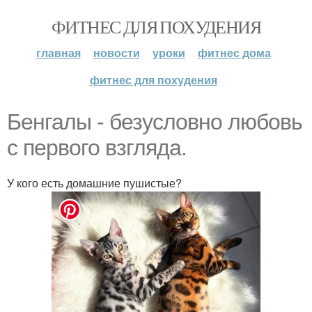
ФИТНЕС ДЛЯ ПОХУДЕНИЯ
главная
новости
уроки
фитнес дома
фитнес для похудения
Бенгалы - безусловно любовь
с первого взгляда.
У кого есть домашние пушистые?