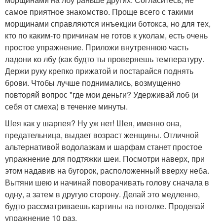
самое приятное знакомство. Проще всего с такими
морщинами справляются инъекции ботокса, но для тех,
кто по каким-то причинам не готов к уколам, есть очень
простое упражнение. Приложи внутреннюю часть
ладони ко лбу (как будто ты проверяешь температуру.
Держи руку крепко прижатой и постарайся поднять
брови. Чтобы лучше поднимались, возмущенно
повторяй вопрос "где мои деньги? Удерживай лоб (и
себя от смеха) в течение минуты.
Шея как у шарпея? Ну уж нет! Шея, именно она,
предательница, выдает возраст женщины. Отличной
альтернативой водолазкам и шарфам станет простое
упражнение для подтяжки шеи. Посмотри наверх, при
этом надавив на бугорок, расположенный вверху неба.
Вытяни шею и начинай поворачивать голову сначала в
одну, а затем в другую сторону. Делай это медленно,
будто рассматриваешь картины на потолке. Проделай
упражнение 10 раз.