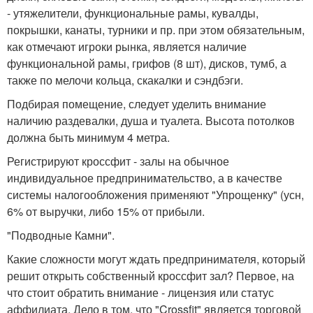
- утяжелители, функциональные рамы, кувалды,
покрышки, канаты, турники и пр. при этом обязательным,
как отмечают игроки рынка, является наличие
функциональной рамы, грифов (8 шт), дисков, тумб, а
также по мелочи кольца, скакалки и сэндбэги.
Подбирая помещение, следует уделить внимание
наличию раздевалки, душа и туалета. Высота потолков
должна быть минимум 4 метра.
Регистрируют кроссфит - залы на обычное
индивидуальное предпринимательство, а в качестве
системы налогообложения применяют "Упрощенку" (усн,
6% от выручки, либо 15% от прибыли.
"Подводные Камни".
Какие сложности могут ждать предпринимателя, который
решит открыть собственный кроссфит зал? Первое, на
что стоит обратить внимание - лицензия или статус
аффилиата. Дело в том, что "Crossfit" является торговой