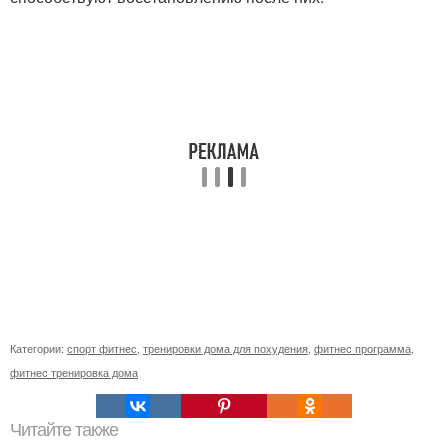
Категории:
спорт фитнес
,
тренировки дома для похудения
,
фитнес программа
,
фитнес тренировка дома
Читайте также