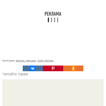
Категории:
фитнес девушки
,
спорт фитнес
Читайте также