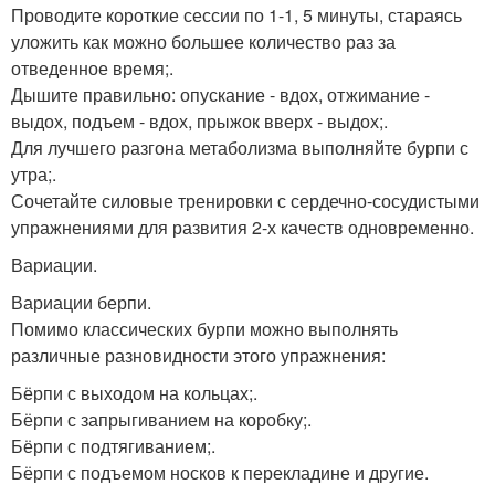
Проводите короткие сессии по 1-1, 5 минуты, стараясь
уложить как можно большее количество раз за
отведенное время;.
Дышите правильно: опускание - вдох, отжимание -
выдох, подъем - вдох, прыжок вверх - выдох;.
Для лучшего разгона метаболизма выполняйте бурпи с
утра;.
Сочетайте силовые тренировки с сердечно-сосудистыми
упражнениями для развития 2-х качеств одновременно.
Вариации.
Вариации берпи.
Помимо классических бурпи можно выполнять
различные разновидности этого упражнения:
Бёрпи с выходом на кольцах;.
Бёрпи с запрыгиванием на коробку;.
Бёрпи с подтягиванием;.
Бёрпи с подъемом носков к перекладине и другие.