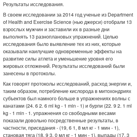
Результаты исследования.
В своем исследовании за 2014 год ученые из Department
of Health and Exercise Science (нью джерси) отобрали 13
взрослых мужчин и заставили их в разные дни
выполнять 13 разноплановых упражнений. Целью
исследования было выявление тех из них, которые
оказывали наилучшие одновременные эффекты на
развитие силы атлета и уменьшение уровня его
жировых отложений. Результаты исследований были
занесены в протоколы.
Как говорят протоколы исследований, расход энергии и,
таким образом, потребление кислорода в митохондриях
субъектов был намного больше в упражнениях волны с
канатами (24. 6 2. 6 ml kg - 1 min - 1) и бурпи (22. 9 2. 1 ml
kg - 1 min - 1. упражнения со свободными весами
показали довольно посредственные результаты, в
частности, приседания - (19, 6 1, 8 мл кг - 1 мин - 1),
становая тяга (18, 9 3, 0 мл кг - 1 мин - 1), выпады (17, 3