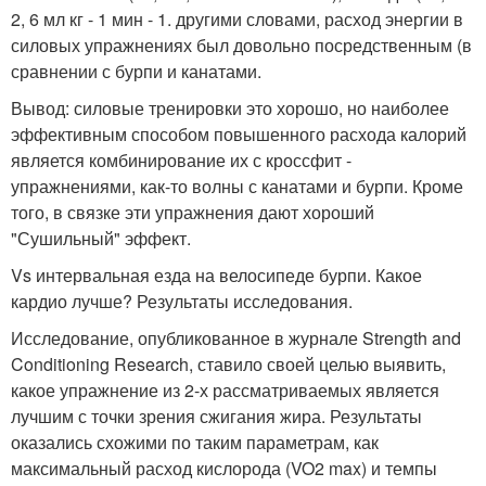
2, 6 мл кг - 1 мин - 1. другими словами, расход энергии в
силовых упражнениях был довольно посредственным (в
сравнении с бурпи и канатами.
Вывод: силовые тренировки это хорошо, но наиболее
эффективным способом повышенного расхода калорий
является комбинирование их с кроссфит -
упражнениями, как-то волны с канатами и бурпи. Кроме
того, в связке эти упражнения дают хороший
"Сушильный" эффект.
Vs интервальная езда на велосипеде бурпи. Какое
кардио лучше? Результаты исследования.
Исследование, опубликованное в журнале Strength and
Conditioning Research, ставило своей целью выявить,
какое упражнение из 2-х рассматриваемых является
лучшим с точки зрения сжигания жира. Результаты
оказались схожими по таким параметрам, как
максимальный расход кислорода (VO2 max) и темпы