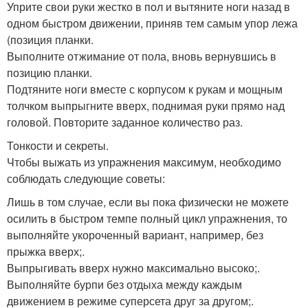
Уприте свои руки жестко в пол и вытяните ноги назад в
одном быстром движении, приняв тем самым упор лежа
(позиция планки.
Выполните отжимание от пола, вновь вернувшись в
позицию планки.
Подтяните ноги вместе с корпусом к рукам и мощным
толчком выпрыгните вверх, поднимая руки прямо над
головой. Повторите заданное количество раз.
Тонкости и секреты.
Чтобы выжать из упражнения максимум, необходимо
соблюдать следующие советы:
Лишь в том случае, если вы пока физически не можете
осилить в быстром темпе полный цикл упражнения, то
выполняйте укороченный вариант, например, без
прыжка вверх;.
Выпрыгивать вверх нужно максимально высоко;.
Выполняйте бурпи без отдыха между каждым
движением в режиме суперсета друг за другом;.