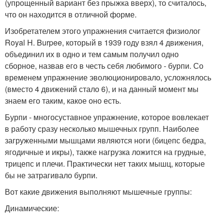
(упрощенный вариант без прыжка вверх), то считалось,
что он находится в отличной форме.
Изобретателем этого упражнения считается физиолог
Royal H. Burpee, который в 1939 году взял 4 движения,
объединил их в одно и тем самым получил одно
сборное, назвав его в честь себя любимого - бурпи. Со
временем упражнение эволюционировало, усложнялось
(вместо 4 движений стало 6), и на данный момент мы
знаем его таким, какое оно есть.
Бурпи - многосуставное упражнение, которое вовлекает
в работу сразу несколько мышечных групп. Наиболее
загруженными мышцами являются ноги (бицепс бедра,
ягодичные и икры), также нагрузка ложится на грудные,
трицепс и плечи. Практически нет таких мышц, которые
бы не затрагивало бурпи.
Вот какие движения выполняют мышечные группы:
Динамические: