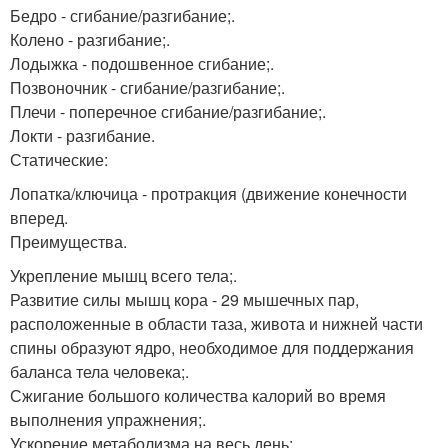
Бедро - сгибание/разгибание;.
Колено - разгибание;.
Лодыжка - подошвенное сгибание;.
Позвоночник - сгибание/разгибание;.
Плечи - поперечное сгибание/разгибание;.
Локти - разгибание.
Статические:
Лопатка/ключица - протракция (движение конечности
вперед.
Преимущества.
Укрепление мышц всего тела;.
Развитие силы мышц кора - 29 мышечных пар,
расположенные в области таза, живота и нижней части
спины образуют ядро, необходимое для поддержания
баланса тела человека;.
Сжигание большого количества калорий во время
выполнения упражнения;.
Ускорение метаболизма на весь день;.