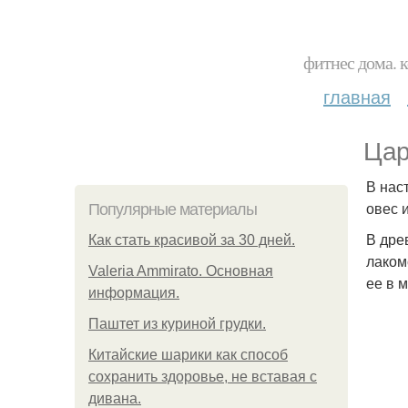
фитнес дома. 
главная
Цар
В нас
овес 
Популярные материалы
В дре
Как стать красивой за 30 дней.
лаком
Valeria Ammirato. Основная
ее в 
информация.
Паштет из куриной грудки.
Китайские шарики как способ
сохранить здоровье, не вставая с
дивана.