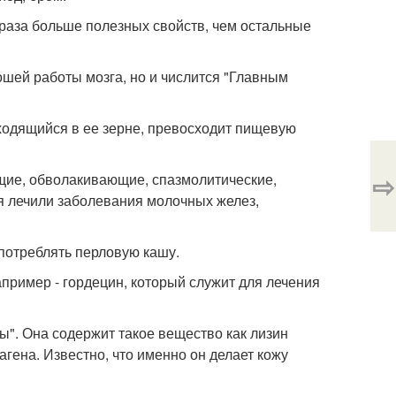
2 раза больше полезных свойств, чем остальные
шей работы мозга, но и числится "Главным
находящийся в ее зерне, превосходит пищевую
⇨
ющие, обволакивающие, спазмолитические,
 лечили заболевания молочных желез,
употреблять перловую кашу.
пример - гордецин, который служит для лечения
ы". Она содержит такое вещество как лизин
гена. Известно, что именно он делает кожу