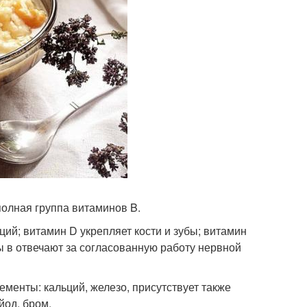
полная группа витаминов B.
ий; витамин D укрепляет кости и зубы; витамин
 в отвечают за согласованную работу нервной
менты: кальций, железо, присутствует также
йод, бром.