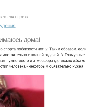
веты экспертов
худения
нимаюсь дома!
о спорта поблизости нет. 2. Таким образом, если
амостоятельно с полной отдачей. 3. Гламурные
ам нужно место и атмосфера где можно жёстко
сихотип человека - некоторым обязательно нужна