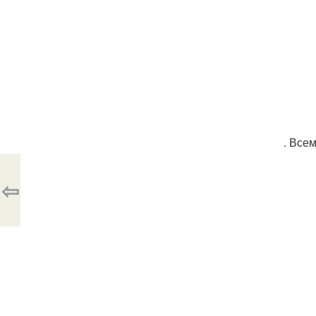
. Всем
⇦