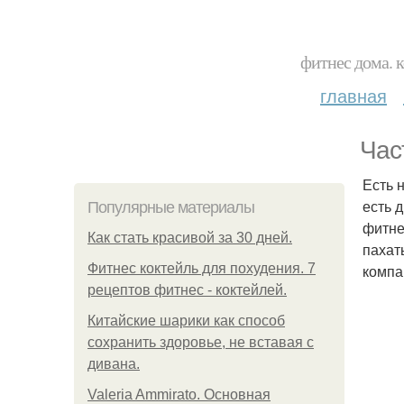
фитнес дома. 
главная
Час
Есть 
есть 
Популярные материалы
фитне
Как стать красивой за 30 дней.
пахат
Фитнес коктейль для похудения. 7
компа
рецептов фитнес - коктейлей.
Китайские шарики как способ
сохранить здоровье, не вставая с
дивана.
Valeria Ammirato. Основная