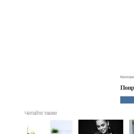
Категори
Понр
Читайте также