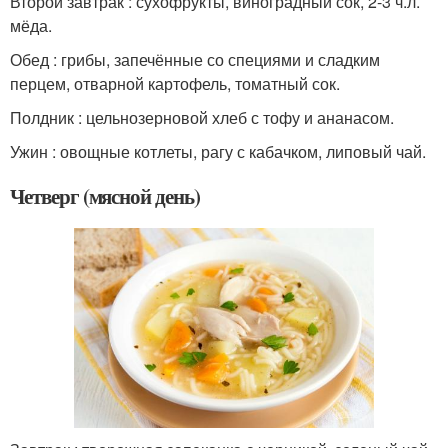
Второй завтрак : сухофрукты, виноградный сок, 2-3 ч.л.
мёда.
Обед : грибы, запечённые со специями и сладким
перцем, отварной картофель, томатный сок.
Полдник : цельнозерновой хлеб с тофу и ананасом.
Ужин : овощные котлеты, рагу с кабачком, липовый чай.
Четверг (мясной день)