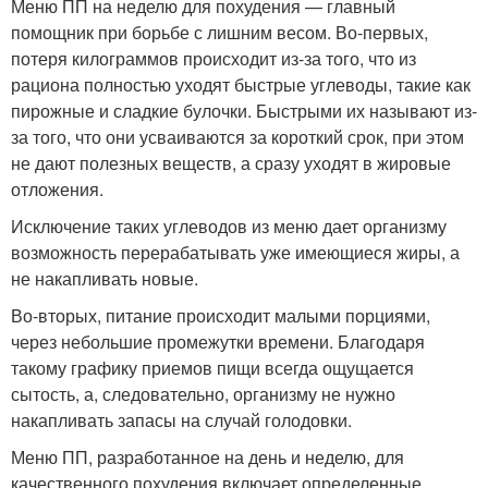
Меню ПП на неделю для похудения — главный
помощник при борьбе с лишним весом. Во-первых,
потеря килограммов происходит из-за того, что из
рациона полностью уходят быстрые углеводы, такие как
пирожные и сладкие булочки. Быстрыми их называют из-
за того, что они усваиваются за короткий срок, при этом
не дают полезных веществ, а сразу уходят в жировые
отложения.
Исключение таких углеводов из меню дает организму
возможность перерабатывать уже имеющиеся жиры, а
не накапливать новые.
Во-вторых, питание происходит малыми порциями,
через небольшие промежутки времени. Благодаря
такому графику приемов пищи всегда ощущается
сытость, а, следовательно, организму не нужно
накапливать запасы на случай голодовки.
Меню ПП, разработанное на день и неделю, для
качественного похудения включает определенные