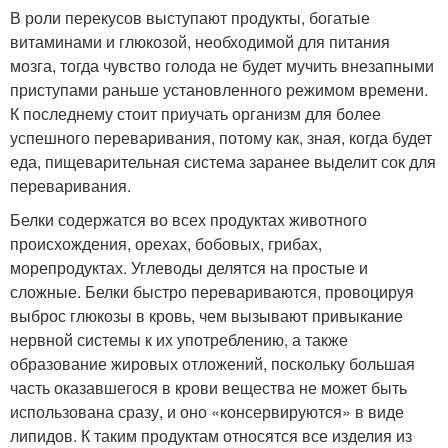
В роли перекусов выступают продукты, богатые
витаминами и глюкозой, необходимой для питания
мозга, тогда чувство голода не будет мучить внезапными
приступами раньше установленного режимом времени.
К последнему стоит приучать организм для более
успешного переваривания, потому как, зная, когда будет
еда, пищеварительная система заранее выделит сок для
переваривания.
Белки содержатся во всех продуктах животного
происхождения, орехах, бобовых, грибах,
морепродуктах. Углеводы делятся на простые и
сложные. Белки быстро перевариваются, провоцируя
выброс глюкозы в кровь, чем вызывают привыкание
нервной системы к их употреблению, а также
образование жировых отложений, поскольку большая
часть оказавшегося в крови вещества не может быть
использована сразу, и оно «консервируются» в виде
липидов. К таким продуктам относятся все изделия из