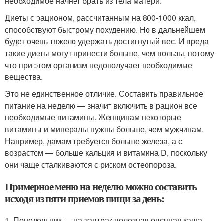
необходимое начнет брать из тела матери.
Диеты с рационом, рассчитанным на 800-1000 ккал,
способствуют быстрому похудению. Но в дальнейшем
будет очень тяжело удержать достигнутый вес. И вреда
такие диеты могут принести больше, чем пользы, потому
что при этом организм недополучает необходимые
вещества.
Это не единственное отличие. Составить правильное
питание на неделю — значит включить в рацион все
необходимые витамины. Женщинам некоторые
витамины и минералы нужны больше, чем мужчинам.
Например, дамам требуется больше железа, а с
возрастом — больше кальция и витамина D, поскольку
они чаще сталкиваются с риском остеопороза.
Примерное меню на неделю можно составить
исходя из пяти приемов пищи за день:
1. Понедельник — на завтрак полезная овсяная каша,