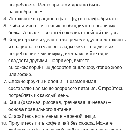
потребляете. Меню при этом должно быть
разнообразным.
Исключите из рациона фаст-фуд и полуфабрикаты.
Рыба и мясо – источник необходимого организму
белка. А белок – верный союзник стройной фигуры.
Кондитерские изделия тоже рекомендуется исключить
из рациона, но если вы сладкоежка – сведите их
потребление к минимуму, или заменяйте одни
сладости другими. Например, вместо
высококалорийных десертов ешьте фруктовое желе
или зефир.
Свежие фрукты и овощи – незаменимая
составляющая меню здорового питания. Старайтесь
потреблять их каждый день.
Каши (овсяная, рисовая, гречневая, ячневая) –
основа правильного питания.
Старайтесь есть меньше жареной пищи.
Приучитесь пить кофе и чай без сахара. Можете
добавлять мёд, но не забывайте, что при похудении