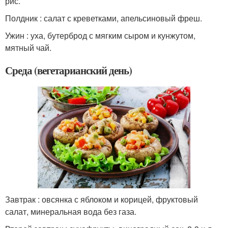
рис.
Полдник : салат с креветками, апельсиновый фреш.
Ужин : уха, бутерброд с мягким сыром и кунжутом,
мятный чай.
Среда (вегетарианский день)
Завтрак : овсянка с яблоком и корицей, фруктовый
салат, минеральная вода без газа.