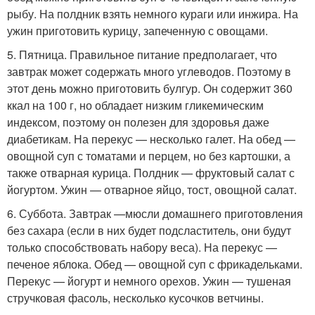
рыбу. На полдник взять немного кураги или инжира. На
ужин приготовить курицу, запеченную с овощами.
5. Пятница. Правильное питание предполагает, что
завтрак может содержать много углеводов. Поэтому в
этот день можно приготовить булгур. Он содержит 360
ккал на 100 г, но обладает низким гликемическим
индексом, поэтому он полезен для здоровья даже
диабетикам. На перекус — несколько галет. На обед —
овощной суп с томатами и перцем, но без картошки, а
также отварная курица. Полдник — фруктовый салат с
йогуртом. Ужин — отварное яйцо, тост, овощной салат.
6. Суббота. Завтрак —мюсли домашнего приготовления
без сахара (если в них будет подсластитель, они будут
только способствовать набору веса). На перекус —
печеное яблока. Обед — овощной суп с фрикадельками.
Перекус — йогурт и немного орехов. Ужин — тушеная
стручковая фасоль, несколько кусочков ветчины.