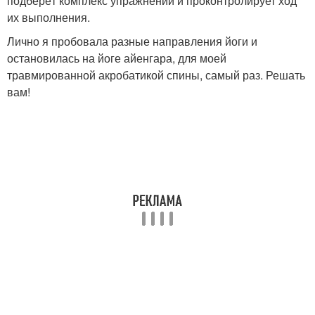
подберёт комплекс упражнений и проконтролирует ход
их выполнения.
Лично я пробовала разные направления йоги и
остановилась на йоге айенгара, для моей
травмированной акробатикой спины, самый раз. Решать
вам!