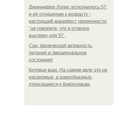
Дженнифер Лопес исполнилось 57,
и её отношение к возрасту -
настоящий манифест уверенности:
"не говорите, что я отлично
выгляжу для 57.
Сон, физическая активность,
питание и эмоциональное
состояние!
Китовьи вши. На самом деле это не
насекомые, а ракообразные,
относящиеся к бокоплавам.