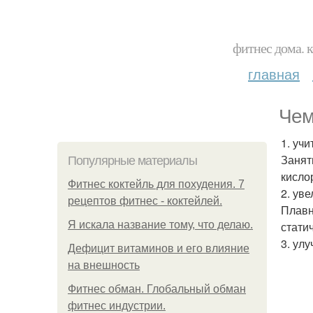
фитнес дома. 
главная
Чем
1. уч
Занят
Популярные материалы
кисло
Фитнес коктейль для похудения. 7
2. ув
рецептов фитнес - коктейлей.
Плавн
Я искала название тому, что делаю.
стати
3. ул
Дефицит витаминов и его влияние
на внешность
Фитнес обман. Глобальный обман
фитнес индустрии.