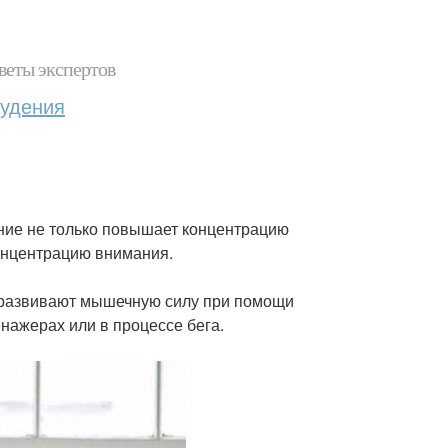
веты экспертов
худения
ание не только повышает концентрацию
концентрацию внимания.
 развивают мышечную силу при помощи
енажерах или в процессе бега.