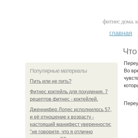
фитнес дома. 
главная
Что
Переу
Во вр
Популярные материалы
чувст
Пить или не пить?
котор
Фитнес коктейль для похудения. 7
рецептов фитнес - коктейлей.
Переу
Дженнифер Лопес исполнилось 57,
и её отношение к возрасту -
настоящий манифест уверенности:
"не говорите, что я отлично