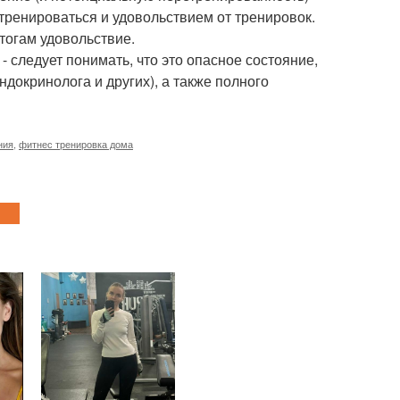
тренироваться и удовольствием от тренировок.
тогам удовольствие.
- следует понимать, что это опасное состояние,
докринолога и других), а также полного
ния
,
фитнес тренировка дома