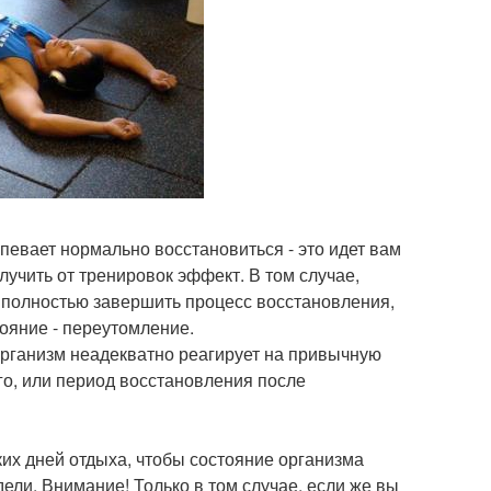
спевает нормально восстановиться - это идет вам
лучить от тренировок эффект. В том случае,
ы полностью завершить процесс восстановления,
ояние - переутомление.
организм неадекватно реагирует на привычную
го, или период восстановления после
ких дней отдыха, чтобы состояние организма
дели. Внимание! Только в том случае, если же вы