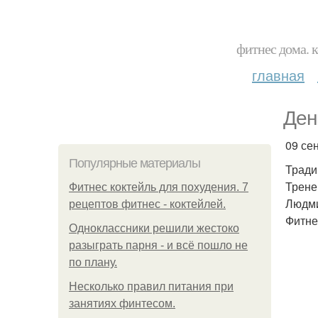
фитнес дома. 
главная
Ден
09 се
Популярные материалы
Тради
Трене
Фитнес коктейль для похудения. 7
Людми
рецептов фитнес - коктейлей.
Фитнес
Одноклассники решили жестоко
разыграть парня - и всё пошло не
по плану.
Несколько правил питания при
занятиях финтесом.