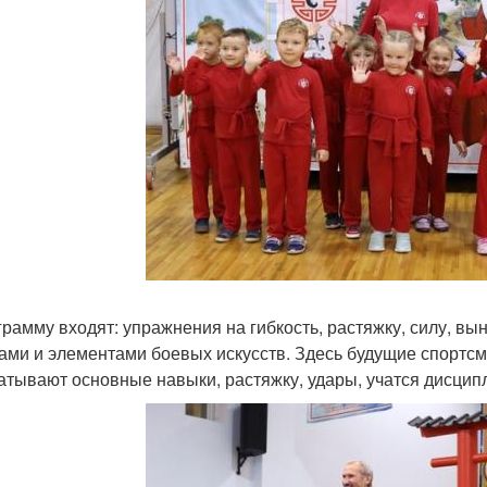
грамму входят: упражнения на гибкость, растяжку, силу, в
ами и элементами боевых искусств. Здесь будущие спортсм
атывают основные навыки, растяжку, удары, учатся дисцип