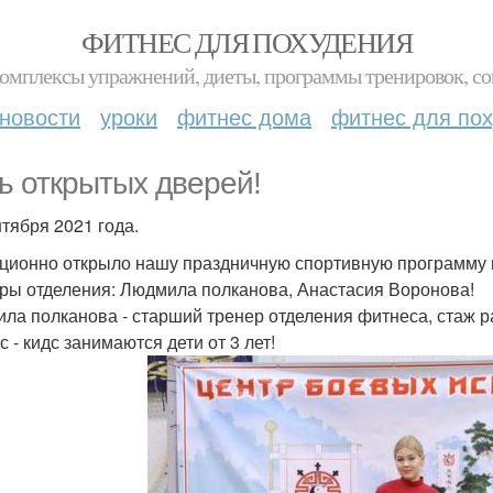
ФИТНЕС ДЛЯ ПОХУДЕНИЯ
комплексы упражнений, диеты, программы тренировок, со
новости
уроки
фитнес дома
фитнес для по
ь открытых дверей!
нтября 2021 года.
ционно открыло нашу праздничную спортивную программу 
ры отделения: Людмила полканова, Анастасия Воронова!
ла полканова - старший тренер отделения фитнеса, стаж р
 - кидс занимаются дети от 3 лет!