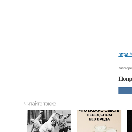
https:
Категори
Понр
Читайте также