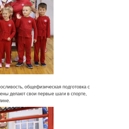
ыносливость, общефизическая подготовка с
ены делают свои первые шаги в спорте,
лине.