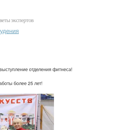
веты экспертов
худения
выступление отделения фитнеса!
аботы более 25 лет!