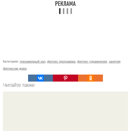
Категории:
тренажерный зал
,
фитнес программа
,
фитнес упражнения
,
занятия
фитнесом дома
Читайте также