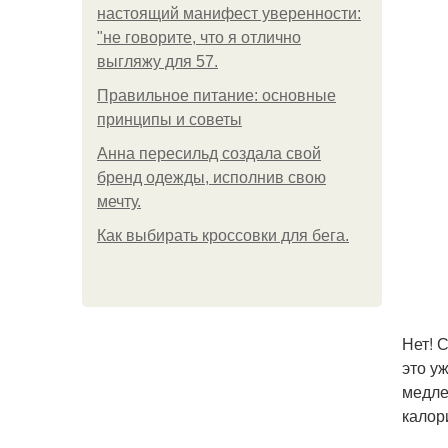
настоящий манифест уверенности:
"не говорите, что я отлично
выгляжу для 57.
Правильное питание: основные
принципы и советы
Анна пересильд создала свой
бренд одежды, исполнив свою
мечту.
Как выбирать кроссовки для бега.
Нет! 
это у
медле
калор