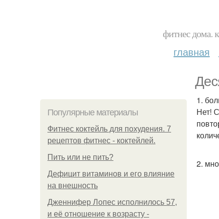
фитнес дома. 
главная
Дес
1. бо
Нет! 
Популярные материалы
повто
Фитнес коктейль для похудения. 7
колич
рецептов фитнес - коктейлей.
Пить или не пить?
2. мн
Дефицит витаминов и его влияние
на внешность
Дженнифер Лопес исполнилось 57,
и её отношение к возрасту -