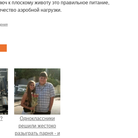
люч к плоскому животу это правильное питание,
чество аэробной нагрузки.
дения
Л?
Одноклассники
решили жестоко
разыграть парня - и