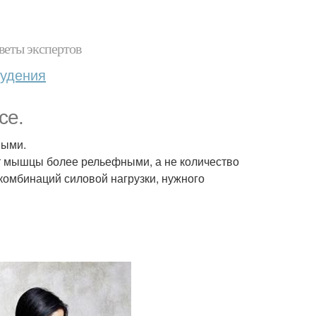
веты экспертов
худения
се.
ными.
ет мышцы более рельефными, а не количество
 комбинаций силовой нагрузки, нужного