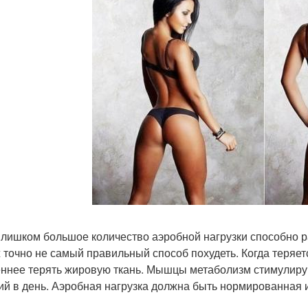
Слишком большое количество аэробной нагрузки способно р
ж точно не самый правильный способ похудеть. Когда теряе
ннее терять жировую ткань. Мышцы метаболизм стимулиру
ий в день. Аэробная нагрузка должна быть нормированная 