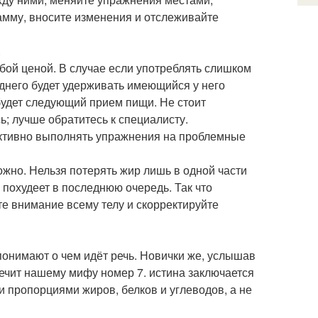
амму, вносите изменения и отслеживайте
.
юбой ценой. В случае если употреблять слишком
днего будет удерживать имеющийся у него
 будет следующий прием пищи. Не стоит
ь; лучше обратитесь к специалисту.
о активно выполнять упражнения на проблемные
жно. Нельзя потерять жир лишь в одной части
 похудеет в последнюю очередь. Так что
е внимание всему телу и скорректируйте
понимают о чем идёт речь. Новички же, услышав
речит нашему мифу номер 7. истина заключается
и пропорциями жиров, белков и углеводов, а не