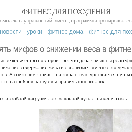
ФИТНЕС ДЛЯ ПОХУДЕНИЯ
комплексы упражнений, диеты, программы тренировок, со
новости
уроки
фитнес дома
фитнес для по
ять мифов о снижении веса в фитне
льшое количество повторов - вот что делает мышцы рельеф
Снижение содержания жира в организме - именно это дела
ров. А снижение количества жира в теле достигается путём
ества аэробной нагрузки и правильного питания.
ого аэробной нагрузки - это основной путь к снижению веса.