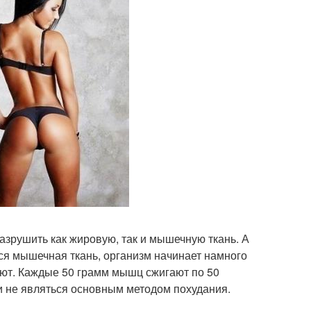
азрушить как жировую, так и мышечную ткань. А
тся мышечная ткань, организм начинает намного
ют. Каждые 50 грамм мышц сжигают по 50
и не являться основным методом похудания.